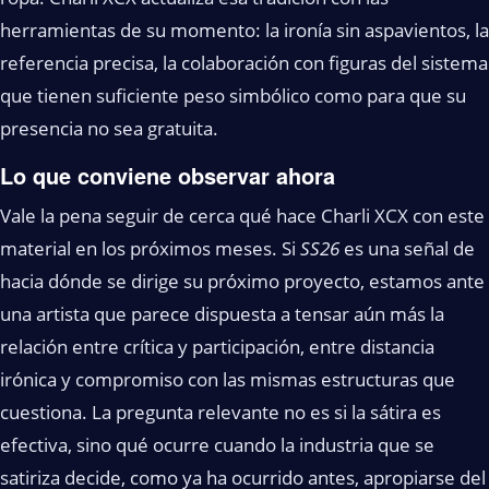
herramientas de su momento: la ironía sin aspavientos, la
referencia precisa, la colaboración con figuras del sistema
que tienen suficiente peso simbólico como para que su
presencia no sea gratuita.
Lo que conviene observar ahora
Vale la pena seguir de cerca qué hace Charli XCX con este
material en los próximos meses. Si
SS26
es una señal de
hacia dónde se dirige su próximo proyecto, estamos ante
una artista que parece dispuesta a tensar aún más la
relación entre crítica y participación, entre distancia
irónica y compromiso con las mismas estructuras que
cuestiona. La pregunta relevante no es si la sátira es
efectiva, sino qué ocurre cuando la industria que se
satiriza decide, como ya ha ocurrido antes, apropiarse del