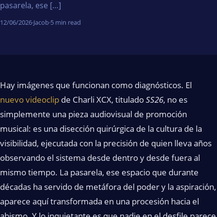
pasarela, ese […]
12/06/2026
·
Jacob
·
5 min read
Hay imágenes que funcionan como diagnósticos. El
nuevo videoclip
de Charli XCX, titulado
SS26
, no es
simplemente una pieza audiovisual de promoción
musical: es una disección quirúrgica de la cultura de la
visibilidad, ejecutada con la precisión de quien lleva años
observando el sistema desde dentro y desde fuera al
mismo tiempo. La pasarela, ese espacio que durante
décadas ha servido de metáfora del poder y la aspiración,
aparece aquí transformada en una procesión hacia el
abismo. Y lo inquietante es que nadie en el desfile parece