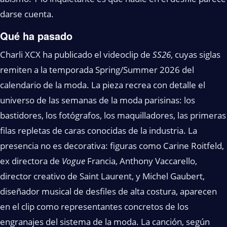
darse cuenta.
Qué ha pasado
Charli XCX ha publicado el videoclip de
SS26
, cuyas siglas
remiten a la temporada Spring/Summer 2026 del
calendario de la moda. La pieza recrea con detalle el
universo de las semanas de la moda parisinas: los
bastidores, los fotógrafos, los maquilladores, las primeras
filas repletas de caras conocidas de la industria. La
presencia no es decorativa: figuras como Carine Roitfeld,
ex directora de
Vogue
Francia, Anthony Vaccarello,
director creativo de Saint Laurent, y Michel Gaubert,
diseñador musical de desfiles de alta costura, aparecen
en el clip como representantes concretos de los
engranajes del sistema de la moda. La canción, según