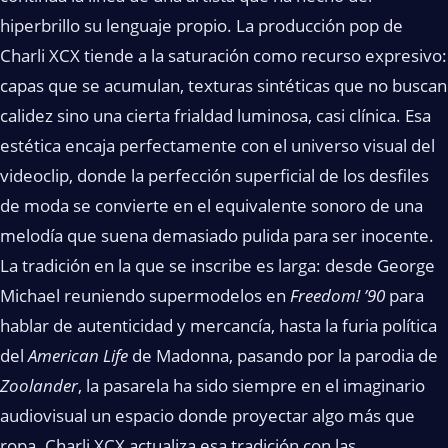
hiperbrillo su lenguaje propio. La producción pop de
Charli XCX tiende a la saturación como recurso expresivo:
capas que se acumulan, texturas sintéticas que no buscan
calidez sino una cierta frialdad luminosa, casi clínica. Esa
estética encaja perfectamente con el universo visual del
videoclip, donde la perfección superficial de los desfiles
de moda se convierte en el equivalente sonoro de una
melodía que suena demasiado pulida para ser inocente.
La tradición en la que se inscribe es larga: desde George
Michael reuniendo supermodelos en
Freedom! ’90
para
hablar de autenticidad y mercancía, hasta la furia política
del
American Life
de Madonna, pasando por la parodia de
Zoolander
, la pasarela ha sido siempre en el imaginario
audiovisual un espacio donde proyectar algo más que
ropa. Charli XCX actualiza esa tradición con las