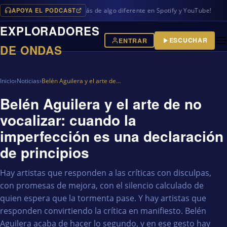
APOYA EL PODCAST
ogramas en iVoox, además de algo diferente en Spotify y YouTube!
EXPLORADORES
ESCUCHAR
ENTRAR
DE ONDAS
Inicio
›
Noticias
›
Belén Aguilera y el arte de…
Belén Aguilera y el arte de no
vocalizar: cuando la
imperfección es una declaración
de principios
Hay artistas que responden a las críticas con disculpas,
con promesas de mejora, con el silencio calculado de
quien espera que la tormenta pase. Y hay artistas que
responden convirtiendo la crítica en manifiesto. Belén
Aguilera acaba de hacer lo segundo, y en ese gesto hay