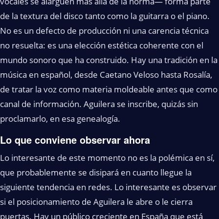
vocales se alarguen más allá de la norma— forma parte
de la textura del disco tanto como la guitarra o el piano.
No es un defecto de producción ni una carencia técnica
no resuelta: es una elección estética coherente con el
mundo sonoro que ha construido. Hay una tradición en la
música en español, desde Caetano Veloso hasta Rosalía,
de tratar la voz como materia moldeable antes que como
canal de información. Aguilera se inscribe, quizás sin
proclamarlo, en esa genealogía.
Lo que conviene observar ahora
Lo interesante de este momento no es la polémica en sí,
que probablemente se disipará en cuanto llegue la
siguiente tendencia en redes. Lo interesante es observar
si el posicionamiento de Aguilera le abre o le cierra
puertas. Hay un público creciente en España que está