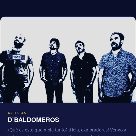
ARTISTAS
D’BALDOMEROS
¿Qué es esto que mola tanto? ¡Hola, exploradores! Vengo a