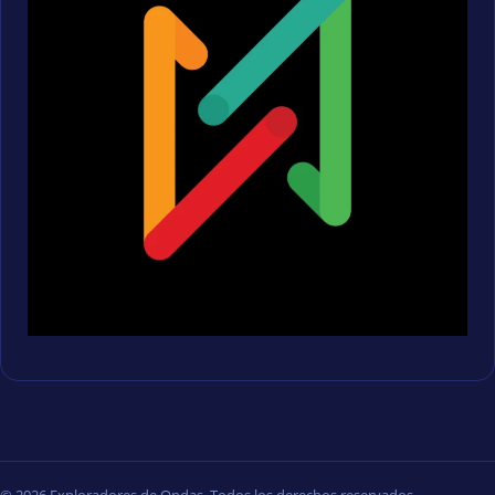
© 2026 Exploradores de Ondas. Todos los derechos reservados.