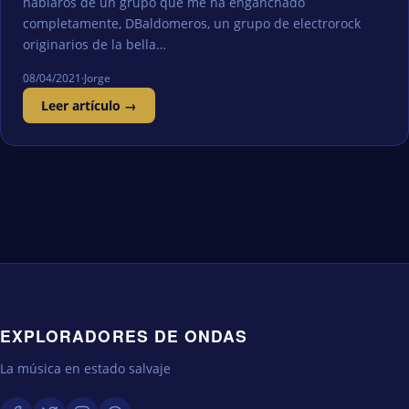
hablaros de un grupo que me ha enganchado
completamente, DBaldomeros, un grupo de electrorock
originarios de la bella…
08/04/2021
·
Jorge
Leer artículo →
EXPLORADORES DE ONDAS
La música en estado salvaje