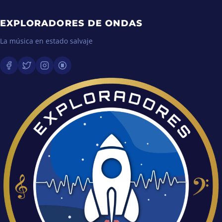
EXPLORADORES DE ONDAS
La música en estado salvaje