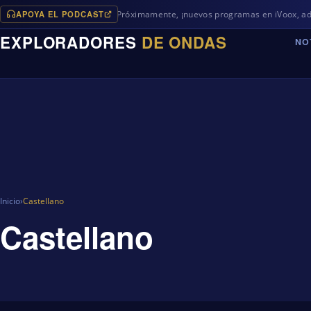
APOYA EL PODCAST
Próximamente, ¡nuevos programas en iVoox, además de
EXPLORADORES
DE ONDAS
NO
Inicio
›
Castellano
Castellano