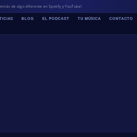
 algo diferente en Spotify y YouTube!
TICIAS
BLOG
EL PODCAST
TU MÚSICA
CONTACTO