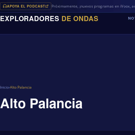
APOYA EL PODCAST
Próximamente, ¡nuevos programas en iVoox, además de
EXPLORADORES
DE ONDAS
NO
Inicio
›
Alto Palancia
Alto Palancia