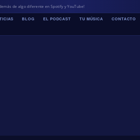
 algo diferente en Spotify y YouTube!
TICIAS
BLOG
EL PODCAST
TU MÚSICA
CONTACTO