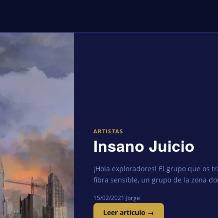
ARTISTAS
Insano Juicio
¡Hola exploradores! El grupo que os t
fibra sensible, un grupo de la zona d
15/02/2021
·
Jorge
Leer artículo →