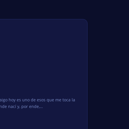
raigo hoy es uno de esos que me toca la
onde nací y, por ende,…