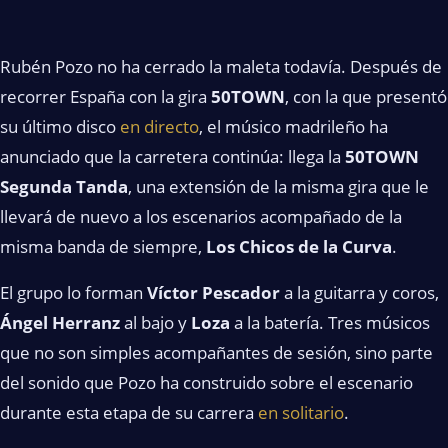
Rubén Pozo no ha cerrado la maleta todavía. Después de
recorrer España con la gira
50TOWN
, con la que presentó
su último disco
en directo
, el músico madrileño ha
anunciado que la carretera continúa: llega la
50TOWN
Segunda Tanda
, una extensión de la misma gira que le
llevará de nuevo a los escenarios acompañado de la
misma banda de siempre,
Los Chicos de la Curva
.
El grupo lo forman
Víctor Pescador
a la guitarra y coros,
Ángel Herranz
al bajo y
Loza
a la batería. Tres músicos
que no son simples acompañantes de sesión, sino parte
del sonido que Pozo ha construido sobre el escenario
durante esta etapa de su carrera
en solitario
.