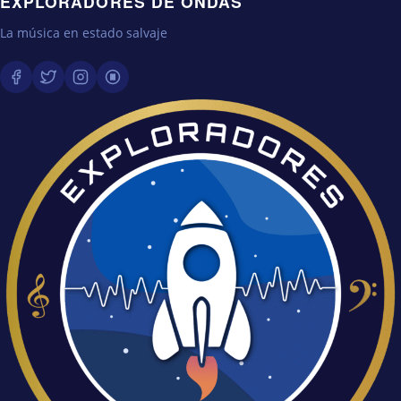
EXPLORADORES DE ONDAS
La música en estado salvaje