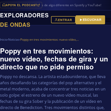
APOYA EL PODCAST
ramas en iVoox, además de algo diferente en Spotify y YouTube!
EXPLORADORES
ESCUCHAR
ENTRAR
DE ONDAS
Inicio
›
Noticias
›
Poppy en tres movimientos: nuevo vídeo,…
Poppy en tres movimientos:
nuevo vídeo, fechas de gira y un
directo que no pide permiso
Poppy no descansa. La artista estadounidense, que lleva
años desafiando las categorías del pop alternativo y el
metal moderno, acaba de concentrar tres noticias en un
solo golpe: el estreno de un nuevo vídeo musical, las
fechas de su gira Sober y la publicación de un vídeo en
directo de Benediction. Tres movimientos distintos que,