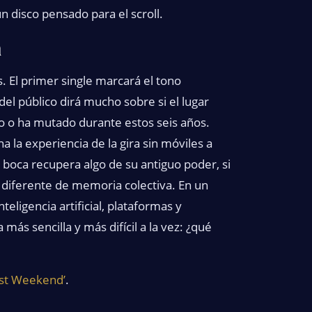
 disco pensado para el scroll.
a
 El primer single marcará el tono
 del público dirá mucho sobre si el lugar
do o ha mutado durante estos seis años.
 la experiencia de la gira sin móviles a
a boca recupera algo de su antiguo poder, si
 diferente de memoria colectiva. En un
eligencia artificial, plataformas y
ás sencilla y más difícil a la vez: ¿qué
ost Weekend’
.