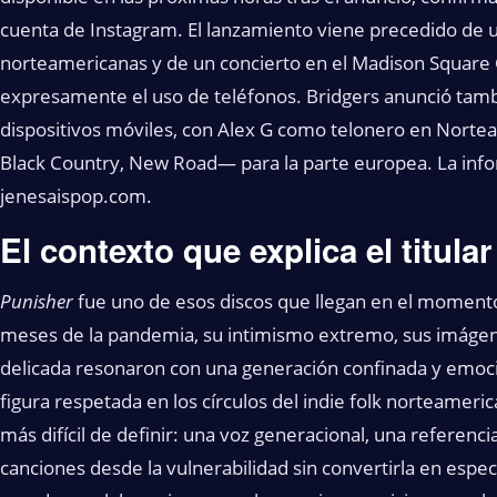
cuenta de Instagram. El lanzamiento viene precedido de u
norteamericanas y de un concierto en el Madison Square 
expresamente el uso de teléfonos. Bridgers anunció tam
dispositivos móviles, con Alex G como telonero en Norte
Black Country, New Road— para la parte europea. La info
jenesaispop.com.
El contexto que explica el titular
Punisher
fue uno de esos discos que llegan en el momento
meses de la pandemia, su intimismo extremo, sus imágen
delicada resonaron con una generación confinada y emoc
figura respetada en los círculos del indie folk norteameri
más difícil de definir: una voz generacional, una referenc
canciones desde la vulnerabilidad sin convertirla en espe