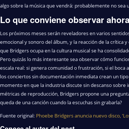
algo sobre la música que vendrá: probablemente no sea un
Lo que conviene observar ahor
Los próximos meses serán reveladores en varios sentidos.
emocional y sonoro del álbum, y la reacción de la crítica y
que Bridgers ocupa en la cultura musical se ha consolida
Pero quizás lo más interesante sea observar cómo funciona
escala real: si genera comunidad o frustración, si el boca 
los conciertos sin documentación inmediata crean un tipo
momento en que la industria discute sin descanso sobre int
métricas de reproducción, Bridgers propone una pregunta m
queda de una canción cuando la escuchas sin grabarla?
Fuente original:
Phoebe Bridgers anuncia nuevo disco, ‘L
Conoce al autor del post