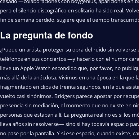
cesado —colaboraciones con boygenius, apariciones en b
pero el silencio discográfico en solitario ha sido real. Vol
fin de semana perdido, sugiere que el tiempo transcurrido 
La pregunta de fondo
¿Puede un artista proteger su obra del ruido sin volverse el
teléfonos en sus conciertos —y hacerlo con el humor carac
lleve un Apple Watch escondido que, por favor, no publi
más allá de la anécdota. Vivimos en una época en la que l
fragmentado en clips de treinta segundos, en la que asist
vuelto casi sinónimos. Bridgers parece apostar por recupe
presencia sin mediación, el momento que no existe en nin
personas que estaban allí. La pregunta real no es si los 
lleva años sin resolverse— sino si hay todavía espacio par
no pase por la pantalla. Y si ese espacio, cuando existe, 