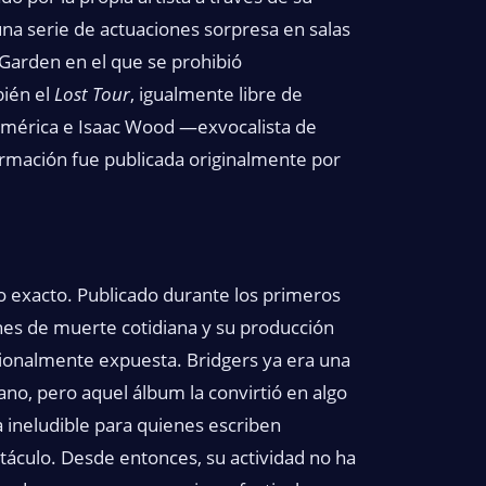
na serie de actuaciones sorpresa en salas
Garden en el que se prohibió
bién el
Lost Tour
, igualmente libre de
américa e Isaac Wood —exvocalista de
rmación fue publicada originalmente por
 exacto. Publicado durante los primeros
es de muerte cotidiana y su producción
ionalmente expuesta. Bridgers ya era una
cano, pero aquel álbum la convirtió en algo
ia ineludible para quienes escriben
ctáculo. Desde entonces, su actividad no ha