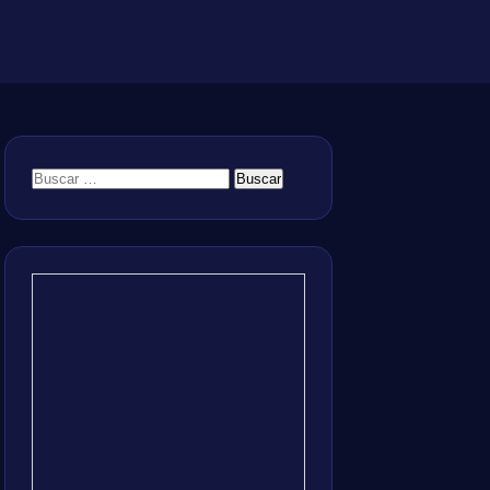
Buscar: