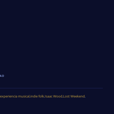
DAD
experiencia musical
,
indie folk
,
Isaac Wood
,
Lost Weekend
,