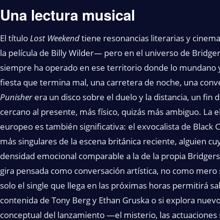
Una lectura musical
El título
Lost Weekend
tiene resonancias literarias y cinem
la película de Billy Wilder— pero en el universo de Bridge
siempre ha operado en ese territorio donde lo mundano y 
fiesta que termina mal, una carretera de noche, una conver
Punisher
era un disco sobre el duelo y la distancia, un fi
cercano al presente, más físico, quizás más ambiguo. L
europeo es también significativa: el exvocalista de Black 
más singulares de la escena británica reciente, alguien c
densidad emocional comparable a la de la propia Bridger
gira pensada como conversación artística, no como mero 
solo el single que llega en las próximas horas permitirá s
contenida de Tony Berg y Ethan Gruska o si explora nuevos
conceptual del lanzamiento —el misterio, las actuaciones 