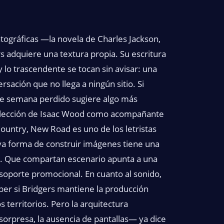
atográficas —la novela de Charles Jackson,
rs adquiere una textura propia. Su escritura
lo trascendente se tocan sin avisar: una
sación que no llega a ningún sitio. Si
n de semana perdido sugiere algo más
a elección de Isaac Wood como acompañante
Country, New Road es uno de los letristas
uya forma de construir imágenes tiene una
s. Que compartan escenario apunta a una
soporte promocional. En cuanto al sonido,
aber si Bridgers mantiene la producción
 territorios. Pero la arquitectura
sorpresa, la ausencia de pantallas— ya dice