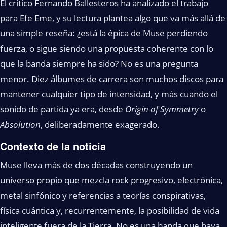
El crítico Fernando Ballesteros ha analizado el trabajo
para Efe Eme, y su lectura plantea algo que va más allá de
una simple reseña: ¿está la épica de Muse perdiendo
fuerza, o sigue siendo una propuesta coherente con lo
que la banda siempre ha sido? No es una pregunta
menor. Diez álbumes de carrera son muchos discos para
mantener cualquier tipo de intensidad, y más cuando el
sonido de partida ya era, desde
Origin of Symmetry
o
Absolution
, deliberadamente exagerado.
Contexto de la noticia
Muse lleva más de dos décadas construyendo un
universo propio que mezcla rock progresivo, electrónica,
metal sinfónico y referencias a teorías conspirativas,
física cuántica y, recurrentemente, la posibilidad de vida
inteligente fuera de la Tierra. No es una banda que haya