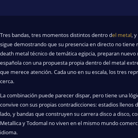
Tres bandas, tres momentos distintos dentro d
el metal
, 
sigue demostrando que su presencia en directo no tiene ri
death metal técnico de temática egipcia, preparan nuevo 
española con una propuesta propia dentro del metal extr
que merece atención. Cada uno en su escala, los tres repr
cerca.
La combinación puede parecer dispar, pero tiene una lógi
convive con sus propias contradicciones: estadios llenos
lado, y bandas que construyen su carrera disco a disco, co
Metallica y Todomal no viven en el mismo mundo comerc
idioma.