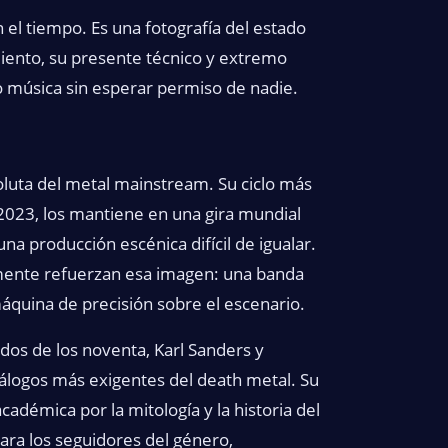
n el tiempo. Es una fotografía del estado
iento, su presente técnico y extremo
 música sin esperar permiso de nadie.
oluta del metal mainstream. Su ciclo más
2023, los mantiene en una gira mundial
a producción escénica difícil de igualar.
emente refuerzan esa imagen: una banda
quina de precisión sobre el escenario.
dos de los noventa, Karl Sanders y
álogos más exigentes del death metal. Su
adémica por la mitología y la historia del
ara los seguidores del género,