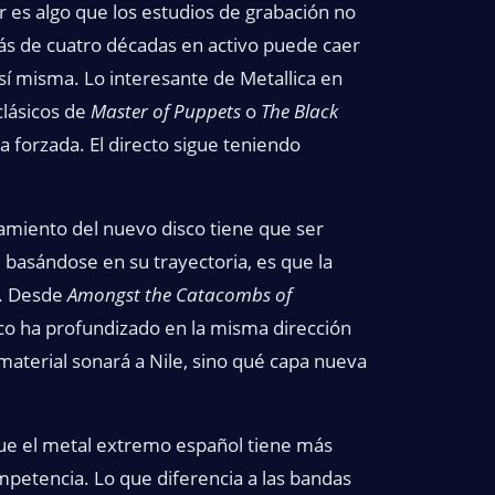
r es algo que los estudios de grabación no
ás de cuatro décadas en activo puede caer
sí misma. Lo interesante de Metallica en
clásicos de
Master of Puppets
o
The Black
ia forzada. El directo sigue teniendo
nzamiento del nuevo disco tiene que ser
basándose en su trayectoria, es que la
a. Desde
Amongst the Catacombs of
sco ha profundizado en la misma dirección
material sonará a Nile, sino qué capa nueva
e el metal extremo español tiene más
petencia. Lo que diferencia a las bandas