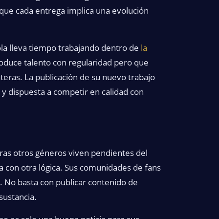
que cada entrega implica una evolución
ola lleva tiempo trabajando dentro de
la
oduce talento con regularidad pero que
nteras. La publicación de su nuevo trabajo
 y dispuesta a competir en calidad con
ntras otros géneros viven pendientes del
na con otra lógica. Sus comunidades de fans
d. No basta con publicar contenido de
sustancia.