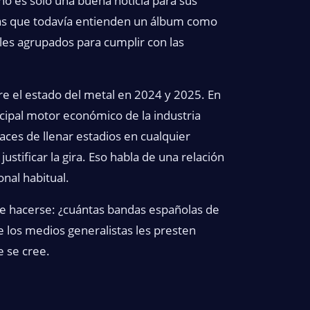
no es solo una buena noticia para sus
tas que todavía entienden un álbum como
les agrupados para cumplir con las
re el estado del metal en 2024 y 2025. En
cipal motor económico de la industria
aces de llenar estadios en cualquier
stificar la gira. Eso habla de una relación
nal habitual.
e hacerse: ¿cuántas bandas españolas de
e los medios generalistas les presten
 se cree.