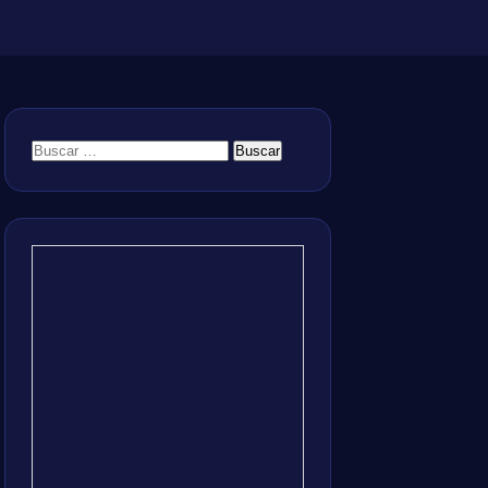
Buscar: