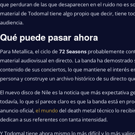
que perduran de las que desaparecen en el ruido no es solo
material de Todomal tiene algo propio que decir, tiene to
audiencia.
Qué puede pasar ahora
Para Metallica, el ciclo de
72 Seasons
probablemente conti
material audiovisual en directo. La banda ha demostrado s
contenido de sus conciertos, lo que mantiene el interés e
persona y construye un archivo histórico de su directo que
El nuevo disco de Nile es la noticia que más expectativa 
todavía, lo que sí parece claro es que la banda está en pr
anuncio oficial,
el mundo
del death metal técnico lo recib
dedican a sus referentes con tanta intensidad.
Y Todomal tiene ahora mismo lo más difícil y lo más valio