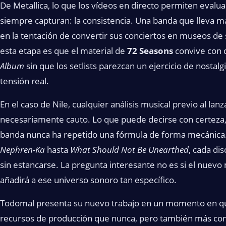
De Metallica, lo que los vídeos en directo permiten evalua
siempre capturan: la consistencia. Una banda que lleva m
en la tentación de convertir sus conciertos en museos de 
esta etapa es que el material de
72 Seasons
convive con 
Album
sin que los setlists parezcan un ejercicio de nostalg
tensión real.
En el caso de Nile, cualquier análisis musical previo al la
necesariamente cauto. Lo que puede decirse con certeza, 
banda nunca ha repetido una fórmula de forma mecánic
Nephren-Ka
hasta
What Should Not Be Unearthed
, cada di
sin estancarse. La pregunta interesante no es si el nuevo 
añadirá a ese universo sonoro tan específico.
Todomal presenta su nuevo trabajo en un momento en qu
recursos de producción que nunca, pero también más com