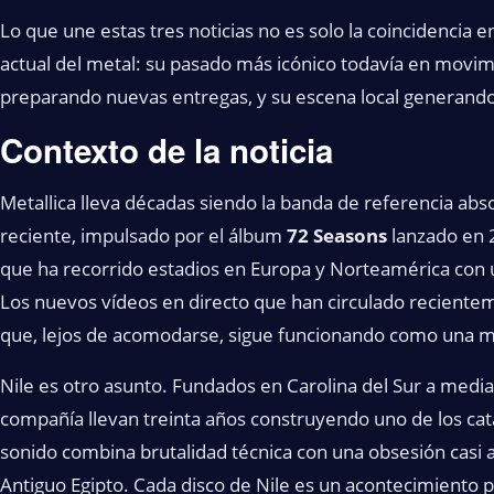
Lo que une estas tres noticias no es solo la coincidencia e
actual del metal: su pasado más icónico todavía en movim
preparando nuevas entregas, y su escena local generando
Contexto de la noticia
Metallica lleva décadas siendo la banda de referencia abs
reciente, impulsado por el álbum
72 Seasons
lanzado en 
que ha recorrido estadios en Europa y Norteamérica con un
Los nuevos vídeos en directo que han circulado recient
que, lejos de acomodarse, sigue funcionando como una má
Nile es otro asunto. Fundados en Carolina del Sur a media
compañía llevan treinta años construyendo uno de los cat
sonido combina brutalidad técnica con una obsesión casi ac
Antiguo Egipto. Cada disco de Nile es un acontecimiento p