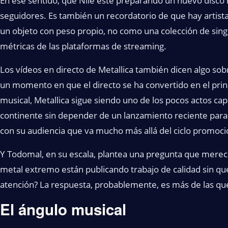
En ese sentido, que Nile esté preparando un nuevo disco 
seguidores. Es también un recordatorio de que hay artis
un objeto con peso propio, no como una colección de sing
métricas de las plataformas de streaming.
Los vídeos en directo de Metallica también dicen algo sob
un momento en que el directo se ha convertido en el prin
musical, Metallica sigue siendo uno de los pocos actos cap
continente sin depender de un lanzamiento reciente para ju
con su audiencia que va mucho más allá del ciclo promocio
Y Todomal, en su escala, plantea una pregunta que merec
metal extremo están publicando trabajo de calidad sin qu
atención? La respuesta, probablemente, es más de las que
El ángulo musical