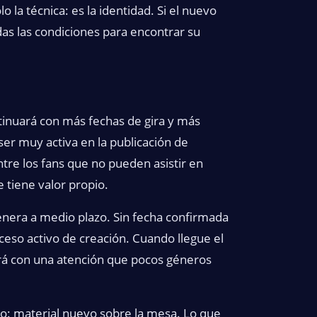
 la técnica: es la identidad. Si el nuevo
das las condiciones para encontrar su
nuará con más fechas de gira y más
er muy activa en la publicación de
ntre los fans que no pueden asistir en
 tiene valor propio.
genera a medio plazo. Sin fecha confirmada
oceso activo de creación. Cuando llegue el
irá con una atención que pocos géneros
so: material nuevo sobre la mesa. Lo que