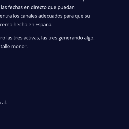
las fechas en directo que puedan
uentra los canales adecuados para que su
extremo hecho en España.
 las tres activas, las tres generando algo.
talle menor.
cal.