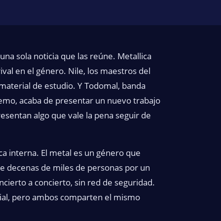
y una sola noticia que las reúne. Metallica
val en el género. Nile, los maestros del
material de estudio. Y Todomal, banda
emo, acaba de presentar un nuevo trabajo
esentan algo que vale la pena seguir de
ca interna. El metal es un género que
 de decenas de miles de personas por un
ncierto a concierto, sin red de seguridad.
ial, pero ambos comparten el mismo