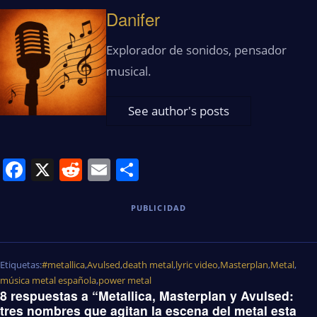
Danifer
Explorador de sonidos, pensador
musical.
See author's posts
Facebook
X
Reddit
Email
Share
PUBLICIDAD
Etiquetas:
#metallica
,
Avulsed
,
death metal
,
lyric video
,
Masterplan
,
Metal
,
música metal española
,
power metal
8 respuestas a “Metallica, Masterplan y Avulsed:
tres nombres que agitan la escena del metal esta