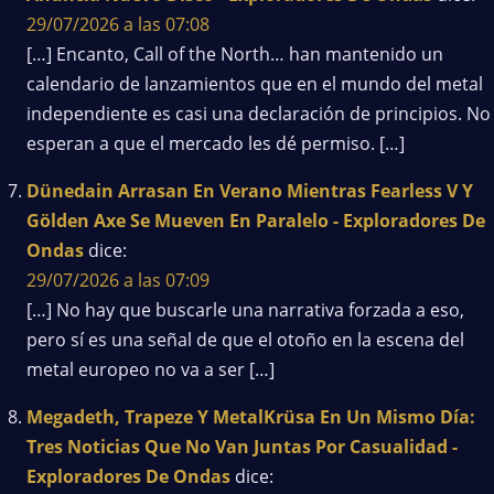
29/07/2026 a las 07:08
[…] Encanto, Call of the North… han mantenido un
calendario de lanzamientos que en el mundo del metal
independiente es casi una declaración de principios. No
esperan a que el mercado les dé permiso. […]
Dünedain Arrasan En Verano Mientras Fearless V Y
Gölden Axe Se Mueven En Paralelo - Exploradores De
Ondas
dice:
29/07/2026 a las 07:09
[…] No hay que buscarle una narrativa forzada a eso,
pero sí es una señal de que el otoño en la escena del
metal europeo no va a ser […]
Megadeth, Trapeze Y MetalKrüsa En Un Mismo Día:
Tres Noticias Que No Van Juntas Por Casualidad -
Exploradores De Ondas
dice: