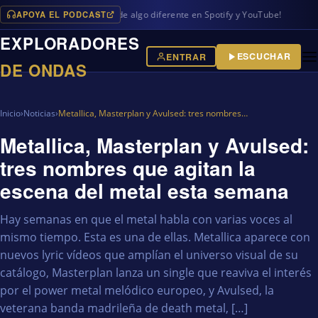
APOYA EL PODCAST
s en iVoox, además de algo diferente en Spotify y YouTube!
EXPLORADORES
ESCUCHAR
ENTRAR
DE ONDAS
Inicio
›
Noticias
›
Metallica, Masterplan y Avulsed: tres nombres…
Metallica, Masterplan y Avulsed:
tres nombres que agitan la
escena del metal esta semana
Hay semanas en que el metal habla con varias voces al
mismo tiempo. Esta es una de ellas. Metallica aparece con
nuevos lyric vídeos que amplían el universo visual de su
catálogo, Masterplan lanza un single que reaviva el interés
por el power metal melódico europeo, y Avulsed, la
veterana banda madrileña de death metal, […]