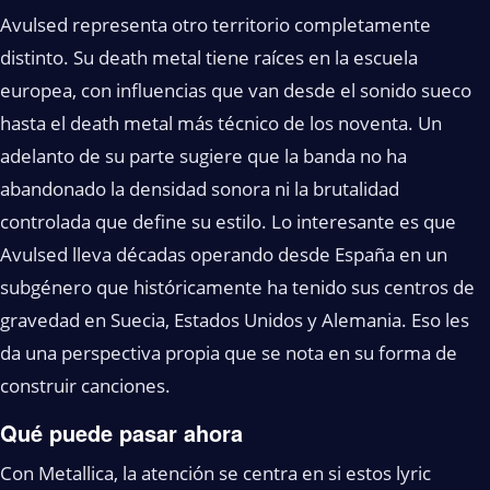
Avulsed representa otro territorio completamente
distinto. Su death metal tiene raíces en la escuela
europea, con influencias que van desde el sonido sueco
hasta el death metal más técnico de los noventa. Un
adelanto de su parte sugiere que la banda no ha
abandonado la densidad sonora ni la brutalidad
controlada que define su estilo. Lo interesante es que
Avulsed lleva décadas operando desde España en un
subgénero que históricamente ha tenido sus centros de
gravedad en Suecia, Estados Unidos y Alemania. Eso les
da una perspectiva propia que se nota en su forma de
construir canciones.
Qué puede pasar ahora
Con Metallica, la atención se centra en si estos lyric