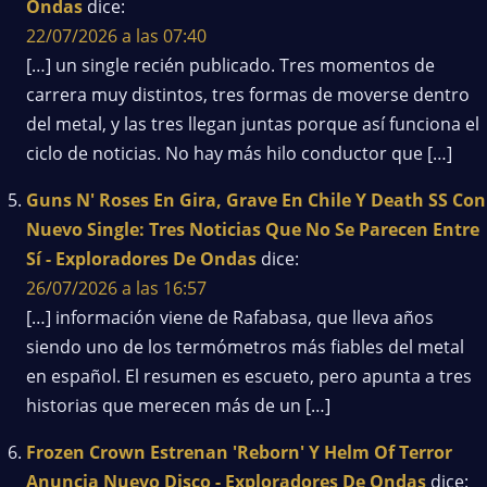
Ondas
dice:
22/07/2026 a las 07:40
[…] un single recién publicado. Tres momentos de
carrera muy distintos, tres formas de moverse dentro
del metal, y las tres llegan juntas porque así funciona el
ciclo de noticias. No hay más hilo conductor que […]
Guns N' Roses En Gira, Grave En Chile Y Death SS Con
Nuevo Single: Tres Noticias Que No Se Parecen Entre
Sí - Exploradores De Ondas
dice:
26/07/2026 a las 16:57
[…] información viene de Rafabasa, que lleva años
siendo uno de los termómetros más fiables del metal
en español. El resumen es escueto, pero apunta a tres
historias que merecen más de un […]
Frozen Crown Estrenan 'Reborn' Y Helm Of Terror
Anuncia Nuevo Disco - Exploradores De Ondas
dice: