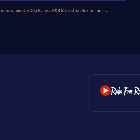
os lanzamientos
,
Old Flames
,
R&B futurista
,
reflexión musical
,