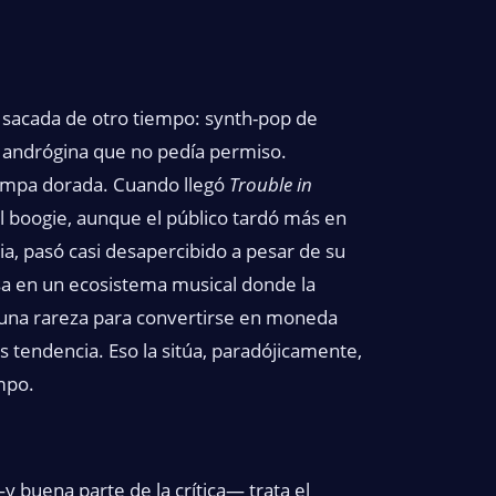
 sacada de otro tiempo: synth-pop de
z andrógina que no pedía permiso.
ampa dorada. Cuando llegó
Trouble in
 el boogie, aunque el público tardó más en
a, pasó casi desapercibido a pesar de su
sa en un ecosistema musical donde la
r una rareza para convertirse en moneda
s tendencia. Eso la sitúa, paradójicamente,
mpo.
y buena parte de la crítica— trata el