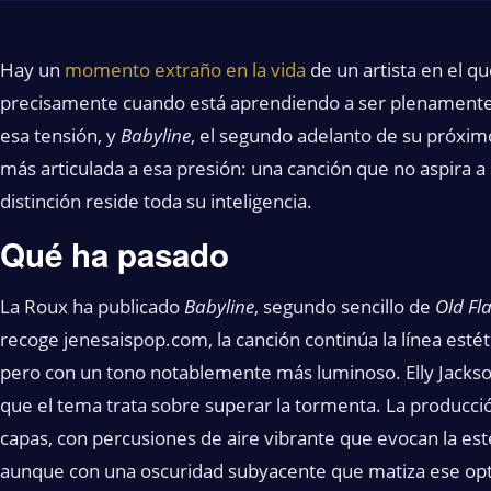
Hay un
momento extraño en la vida
de un artista en el q
precisamente cuando está aprendiendo a ser plenamente
esa tensión, y
Babyline
, el segundo adelanto de su próxi
más articulada a esa presión: una canción que no aspira a
distinción reside toda su inteligencia.
Qué ha pasado
La Roux ha publicado
Babyline
, segundo sencillo de
Old Fl
recoge jenesaispop.com, la canción continúa la línea esté
pero con un tono notablemente más luminoso. Elly Jackson
que el tema trata sobre superar la tormenta. La producci
capas, con percusiones de aire vibrante que evocan la estéti
aunque con una oscuridad subyacente que matiza ese opt