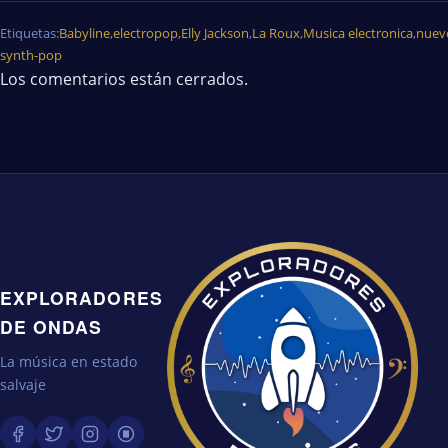
Etiquetas:
Babyline
,
electropop
,
Elly Jackson
,
La Roux
,
Musica electronica
,
nuev
synth-pop
Los comentarios están cerrados.
EXPLORADORES
DE ONDAS
La música en estado
salvaje