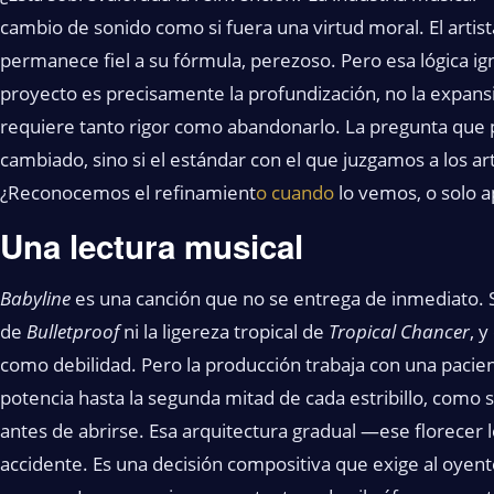
cambio de sonido como si fuera una virtud moral. El artist
permanece fiel a su fórmula, perezoso. Pero esa lógica i
proyecto es precisamente la profundización, no la expans
requiere tanto rigor como abandonarlo. La pregunta que
cambiado, sino si el estándar con el que juzgamos a los ar
¿Reconocemos el refinamient
o cuando
lo vemos, o solo a
Una lectura musical
Babyline
es una canción que no se entrega de inmediato. 
de
Bulletproof
ni la ligereza tropical de
Tropical Chancer
, 
como debilidad. Pero la producción trabaja con una pacien
potencia hasta la segunda mitad de cada estribillo, como s
antes de abrirse. Esa arquitectura gradual —ese florecer 
accidente. Es una decisión compositiva que exige al oyente