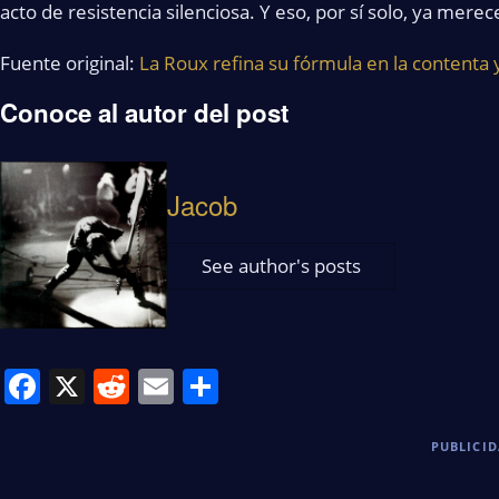
acto de resistencia silenciosa. Y eso, por sí solo, ya merec
Fuente original:
La Roux refina su fórmula en la contenta y
Conoce al autor del post
Jacob
See author's posts
Facebook
X
Reddit
Email
Share
PUBLICI