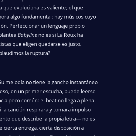
a que evoluciona es valiente; el que
gnora algo fundamental: hay músicos cuyo
ión. Perfeccionar un lenguaje propio
 plantea
Babyline
no es si La Roux ha
tistas que eligen quedarse es justo.
plaudimos la ruptura?
Su melodía no tiene la gancho instantáneo
y eso, en un primer escucha, puede leerse
cia poco común: el beat no llega a plena
i la canción respirara y tomara impulso
lento que describe la propia letra— no es
 cierta entrega, cierta disposición a