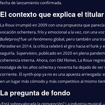
fecha de lanzamiento confirmada.
El contexto que explica el titular
La Roux irrumpió en 2009 con una propuesta que parecía
vocación ochentera, frío y emocional a la vez, con una vo
Bulletproof
fue un fenómeno global, pero también una tr
Paradise
en 2014, la crítica celebró el giro hacia el funk y
seguirla.
Supervision
, publicado en 2020 en plena pandemi
coherencia interna. Ahora, con
Old Flames
, La Roux regre
nostalgia de los años ochenta y noventa ha dejado de se
corriente. El synth-pop ya no es una apuesta arriesgada: e
en un lugar más cómodo y más competitivo al mismo tie
La pregunta de fondo
¿Está sobrevalorada la reinvención? La industria musical —