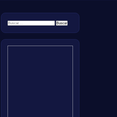
Buscar: