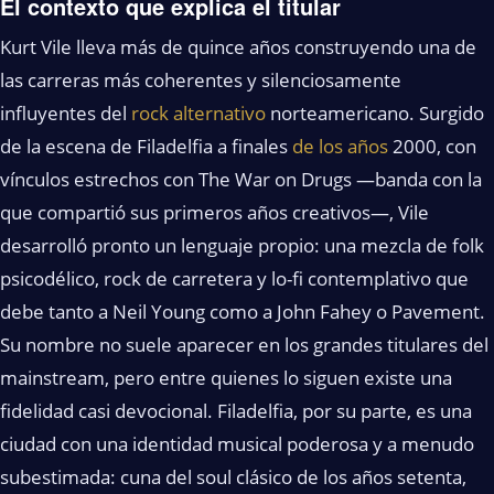
El contexto que explica el titular
Kurt Vile lleva más de quince años construyendo una de
las carreras más coherentes y silenciosamente
influyentes del
rock alternativo
norteamericano. Surgido
de la escena de Filadelfia a finales
de los años
2000, con
vínculos estrechos con The War on Drugs —banda con la
que compartió sus primeros años creativos—, Vile
desarrolló pronto un lenguaje propio: una mezcla de folk
psicodélico, rock de carretera y lo-fi contemplativo que
debe tanto a Neil Young como a John Fahey o Pavement.
Su nombre no suele aparecer en los grandes titulares del
mainstream, pero entre quienes lo siguen existe una
fidelidad casi devocional. Filadelfia, por su parte, es una
ciudad con una identidad musical poderosa y a menudo
subestimada: cuna del soul clásico de los años setenta,