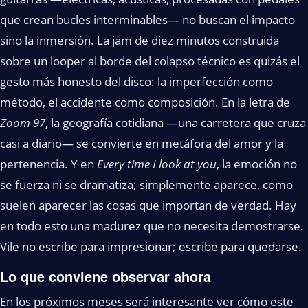
que crean bucles interminables— no buscan el impacto
sino la inmersión. La jam de diez minutos construida
sobre un looper al borde del colapso técnico es quizás el
gesto más honesto del disco: la imperfección como
método, el accidente como composición. En la letra de
Zoom 97
, la geografía cotidiana —una carretera que cruza
casi a diario— se convierte en metáfora del amor y la
pertenencia. Y en
Every time I look at you
, la emoción no
se fuerza ni se dramatiza; simplemente aparece, como
suelen aparecer las cosas que importan de verdad. Hay
en todo esto una madurez que no necesita demostrarse.
Vile no escribe para impresionar; escribe para quedarse.
Lo que conviene observar ahora
En los próximos meses será interesante ver cómo este