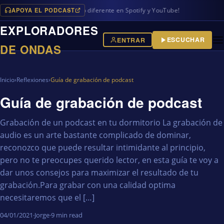
APOYA EL PODCAST
demás de algo diferente en Spotify y YouTube!
EXPLORADORES
ESCUCHAR
ENTRAR
DE ONDAS
Inicio
›
Reflexiones
›
Guía de grabación de podcast
Guía de grabación de podcast
Grabación de un podcast en tu dormitorio La grabación de
audio es un arte bastante complicado de dominar,
reconozco que puede resultar intimidante al principio,
pero no te preocupes querido lector, en esta guía te voy a
dar unos consejos para maximizar el resultado de tu
grabación.Para grabar con una calidad optima
necesitaremos que el […]
04/01/2021
·
Jorge
·
9 min read