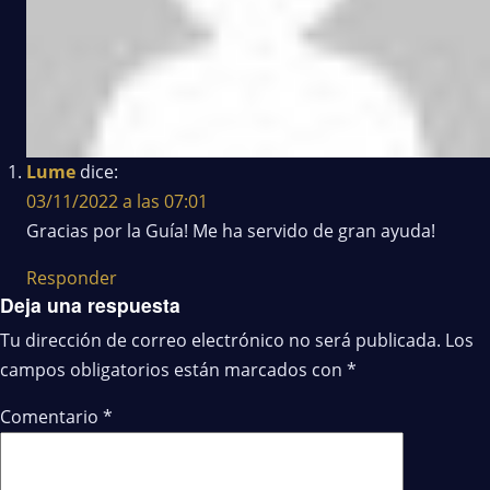
Lume
dice:
03/11/2022 a las 07:01
Gracias por la Guía! Me ha servido de gran ayuda!
Responder
Deja una respuesta
Tu dirección de correo electrónico no será publicada.
Los
campos obligatorios están marcados con
*
Comentario
*