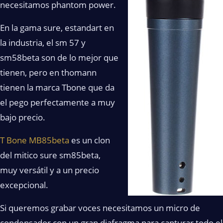
necesitamos phantom power.
En la gama sure, estandart en
la industria, el sm 57 y
sm58beta son de lo mejor que
tienen, pero en thomann
tienen la marca Tbone que da
el pego perfectamente a muy
bajo precio.
T Bone MB85beta
es un clon
del mitico sure sm85beta,
muy versátil y a un precio
excepcional.
Si queremos grabar voces necesitamos un micro de
condensador con un gran diafragma para capturar todo el