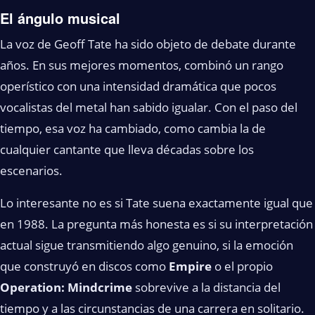
El ángulo musical
La voz de Geoff Tate ha sido objeto de debate durante
años. En sus mejores momentos, combinó un rango
operístico con una intensidad dramática que pocos
vocalistas del metal han sabido igualar. Con el paso del
tiempo, esa voz ha cambiado, como cambia la de
cualquier cantante que lleva décadas sobre los
escenarios.
Lo interesante no es si Tate suena exactamente igual que
en 1988. La pregunta más honesta es si su interpretación
actual sigue transmitiendo algo genuino, si la emoción
que construyó en discos como
Empire
o el propio
Operation: Mindcrime
sobrevive a la distancia del
tiempo y a las circunstancias de una carrera en solitario.