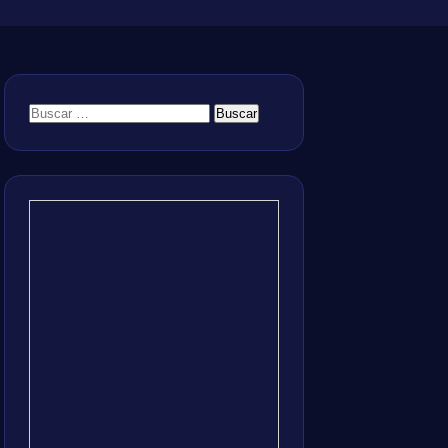
Buscar: