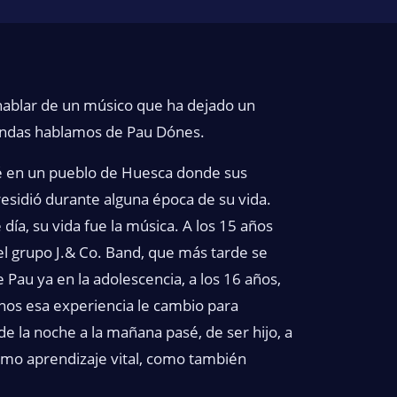
hablar de un músico que ha dejado un
ondas hablamos de Pau Dónes.
ué en un pueblo de Huesca donde sus
esidió durante alguna época de su vida.
día, su vida fue la música. A los 15 años
el grupo J.& Co. Band, que más tarde se
 Pau ya en la adolescencia, a los 16 años,
nos esa experiencia le cambio para
e la noche a la mañana pasé, de ser hijo, a
como aprendizaje vital, como también