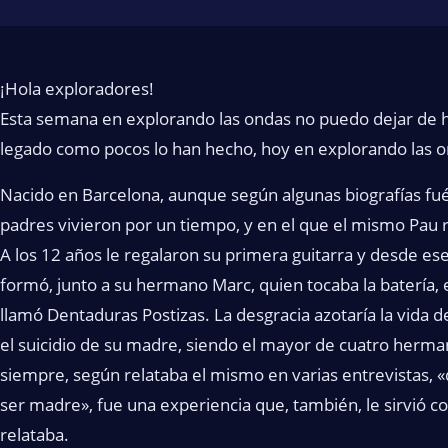
¡Hola exploradores!
Esta semana en explorando las ondas no puedo dejar de 
legado como pocos lo han hecho, hoy en explorando las 
Nacido en Barcelona, aunque según algunas biografías f
padres vivieron por un tiempo, y en el que el mismo Pau r
A los 12 años le regalaron su primera guitarra y desde ese 
formó, junto a su hermano Marc, quien tocaba la batería, 
llamó Dentaduras Postizas. La desgracia azotaría la vida de
el suicidio de su madre, siendo el mayor de cuatro herma
siempre, según relataba el mismo en varias entrevistas, «d
ser madre», fue una experiencia que, también, le sirvió 
relataba.