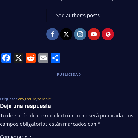
See author's posts
Facebook
X
Reddit
Email
Share
PUBLICIDAD
Etiquetas:
cro
,
traum
,
zombie
Deja una respuesta
Tu dirección de correo electrónico no será publicada.
Los
campos obligatorios están marcados con
*
Comentario
*