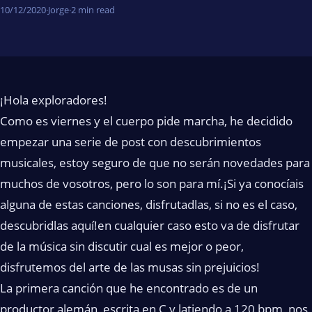
10/12/2020
·
Jorge
·
2 min read
¡Hola exploradores!
Como es viernes y el cuerpo pide marcha, he decidido
empezar una serie de post con descubrimientos
musicales, estoy seguro de que no serán novedades para
muchos de vosotros, pero lo son para mí.¡Si ya conocíais
alguna de estas canciones, disfrutadlas, si no es el caso,
descubridlas aquí!en cualquier caso esto va de disfrutar
de la música sin discutir cual es mejor o peor,
disfrutemos del arte de las musas sin prejuicios!
La primera canción que he encontrado es de un
productor alemán, escrita en C y latiendo a 120 bpm, nos