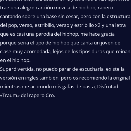
trae una alegre canción mezcla de hip hop, rapero
cantando sobre una base sin cesar, pero con la estructura
del pop, verso, estribillo, verso y estribillo x2 y una letra
que es casi una parodia del hiphop, me hace gracia
porque seria el tipo de hip hop que canta un joven de
clase muy acomodada, lejos de los tipos duros que reinan
en el hip hop.
Superdivertida, no puedo parar de escucharla, existe la
versión en ingles también, pero os recomiendo la original
mientras me acomodo mis gafas de pasta, Disfrutad
«Traum» del rapero Cro.