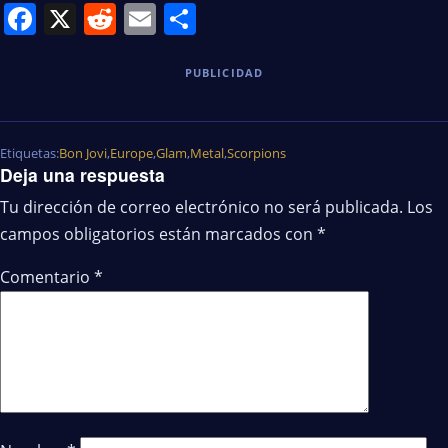
Facebook
X
Reddit
Email
Share
PUBLICIDAD
Etiquetas:
Bon Jovi
,
Europe
,
Glam
,
Metal
,
Scorpions
Deja una respuesta
Tu dirección de correo electrónico no será publicada.
Los
campos obligatorios están marcados con
*
Comentario
*