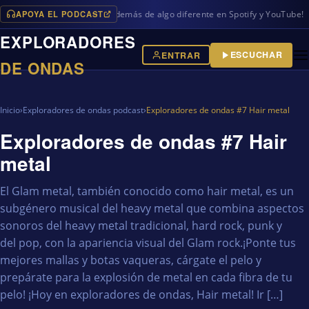
APOYA EL PODCAST
os programas en iVoox, además de algo diferente en Spotify y YouTube!
EXPLORADORES
ESCUCHAR
ENTRAR
DE ONDAS
Inicio
›
Exploradores de ondas podcast
›
Exploradores de ondas #7 Hair metal
Exploradores de ondas #7 Hair
metal
El Glam metal, también conocido como hair metal, es un
subgénero musical del heavy metal que combina aspectos
sonoros del heavy metal tradicional, hard rock, punk y
del pop, con la apariencia visual del Glam rock.¡Ponte tus
mejores mallas y botas vaqueras, cárgate el pelo y
prepárate para la explosión de metal en cada fibra de tu
pelo! ¡Hoy en exploradores de ondas, Hair metal! Ir […]