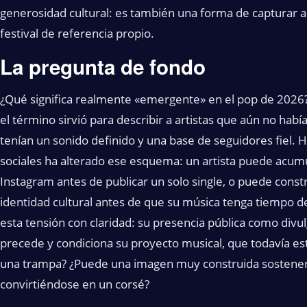
generosidad cultural: es también una forma de capturar 
festival de referencia propio.
La pregunta de fondo
¿Qué significa realmente «emergente» en el pop de 2026?
el término sirvió para describir a artistas que aún no hab
tenían un sonido definido y una base de seguidores fiel. H
sociales ha alterado ese esquema: un artista puede acumu
Instagram antes de publicar un solo single, o puede const
identidad cultural antes de que su música tenga tiempo d
esta tensión con claridad: su presencia pública como divu
precede y condiciona su proyecto musical, que todavía e
una trampa? ¿Puede una imagen muy construida sostener u
convirtiéndose en un corsé?