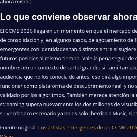
ahora mismo.
Lo que conviene observar ahor
El CCME 2026 llega en un momento en que el mercado de f
de consolidación y, en algunos casos, de agotamiento de f
emergentes con identidades tan distintas entre sí sugiere 
futuros posibles al mismo tiempo. Vale la pena seguir de
nombres en un contexto de cartel grande: si Tami Tamako,
audiencia que no los conocía de antes, eso dirá algo impor
funcionar como plataforma de descubrimiento real, y no 
validado por los algoritmos. También merece atención la e
streaming supera nuevamente los dos millones de visuali
su verdadero escenario ya no es solo Iberdrola Music, sino
Fuente original:
Los artistas emergentes de un CCME 2026 
Wisin…
.