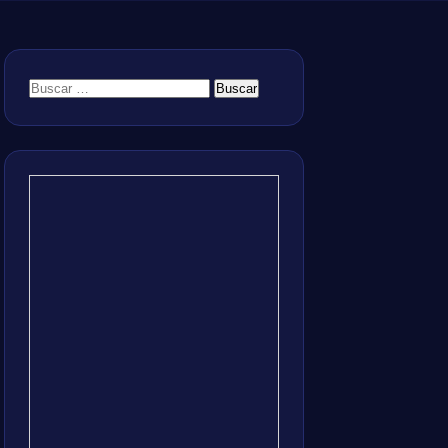
Buscar: