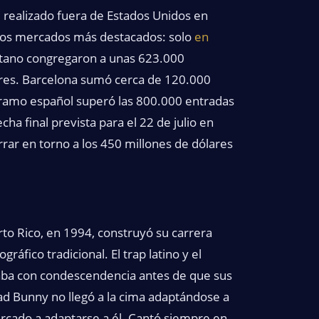
 realizado fuera de Estados Unidos en
e los mercados más destacados: solo
en
litano congregaron a unas 623.000
ares. Barcelona sumó cerca de 120.000
l tramo español superó las 800.000 entradas
ha final prevista para el 22 de julio en
rrar en torno a los 450 millones de dólares
to Rico, en 1994, construyó su carrera
fico tradicional. El trap latino y el
raba con condescendencia antes de que sus
Bad Bunny no llegó a la cima adaptándose a
rcado a adaptarse a él. Cantó siempre en