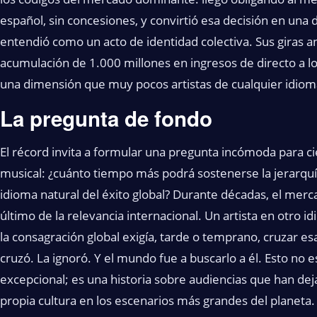
español, sin concesiones, y convirtió esa decisión en una 
entendió como un acto de identidad colectiva. Sus giras an
acumulación de 1.000 millones en ingresos de directo a lo 
una dimensión que muy pocos artistas de cualquier idiom
La pregunta de fondo
El récord invita a formular una pregunta incómoda para cie
musical: ¿cuánto tiempo más podrá sostenerse la jerarquía
idioma natural del éxito global? Durante décadas, el mer
último de la relevancia internacional. Un artista en otro 
la consagración global exigía, tarde o temprano, cruzar esa
cruzó. La ignoró. Y el mundo fue a buscarlo a él. Esto no e
excepcional; es una historia sobre audiencias que han de
propia cultura en los escenarios más grandes del planeta.