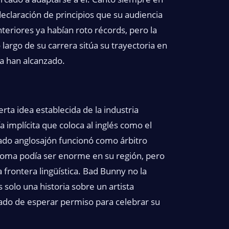
declaración de principios que su audiencia
teriores ya habían roto récords, pero la
largo de su carrera sitúa su trayectoria en
a han alcanzado.
rta idea establecida de la industria
 implícita que coloca al inglés como el
cado anglosajón funcionó como árbitro
idioma podía ser enorme en su región, pero
 frontera lingüística. Bad Bunny no la
s solo una historia sobre un artista
jado de esperar permiso para celebrar su