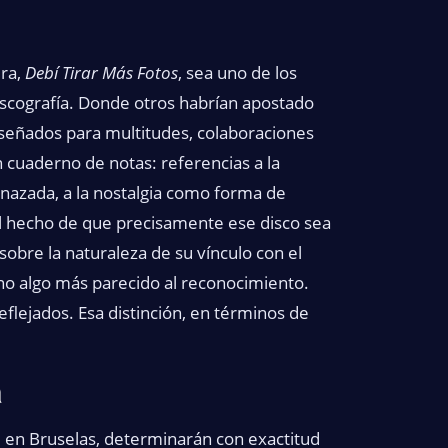
ira,
Debí Tirar Más Fotos
, sea uno de los
iscografía. Donde otros habrían apostado
diseñados para multitudes, colaboraciones
cuaderno de notas: referencias a la
menazada, a la nostalgia como forma de
 El hecho de que precisamente ese disco sea
sobre la naturaleza de su vínculo con el
ino algo más parecido al reconocimiento.
eflejados. Esa distinción, en términos de
a
rre en Bruselas, determinarán con exactitud