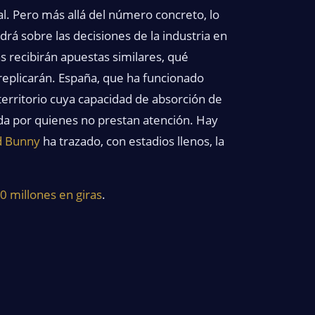
bal. Pero más allá del número concreto, lo
á sobre las decisiones de la industria en
s recibirán apuestas similares, qué
eplicarán. España, que ha funcionado
erritorio cuya capacidad de absorción de
da por quienes no prestan atención. Hay
d Bunny
ha trazado, con estadios llenos, la
0 millones en giras
.