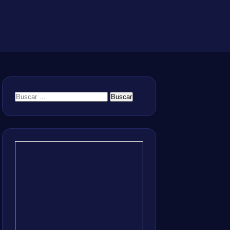
Buscar: