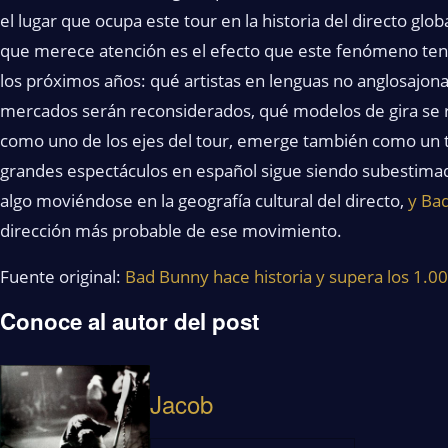
el lugar que ocupa este tour en la historia del directo glo
que merece atención es el efecto que este fenómeno tendr
los próximos años: qué artistas en lenguas no anglosajona
mercados serán reconsiderados, qué modelos de gira se r
como uno de los ejes del tour, emerge también como un t
grandes espectáculos en español sigue siendo subestima
algo moviéndose en la geografía cultural del directo,
y Ba
dirección más probable de ese movimiento.
Fuente original:
Bad Bunny hace historia y supera los 1.00
Conoce al autor del post
Jacob