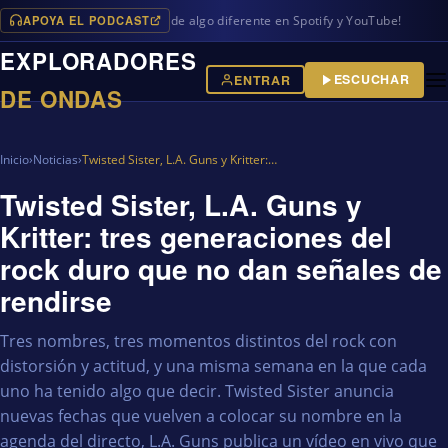
APOYA EL PODCAST
mas en iVoox, además de algo diferente en Spotify y YouTube!
EXPLORADORES
ESCUCHAR
ENTRAR
DE ONDAS
Inicio
›
Noticias
›
Twisted Sister, L.A. Guns y Kritter:…
Twisted Sister, L.A. Guns y
Kritter: tres generaciones del
rock duro que no dan señales de
rendirse
Tres nombres, tres momentos distintos del rock con
distorsión y actitud, y una misma semana en la que cada
uno ha tenido algo que decir. Twisted Sister anuncia
nuevas fechas que vuelven a colocar su nombre en la
agenda del directo, L.A. Guns publica un vídeo en vivo que