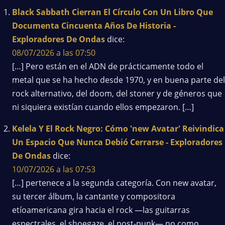
Black Sabbath Cierran El Círculo Con Un Libro Que
Documenta Cincuenta Años De Historia -
Exploradores De Ondas
dice:
08/07/2026 a las 07:50
[…] Pero están en el ADN de prácticamente todo el
metal que se ha hecho desde 1970, y en buena parte del
rock alternativo, del doom, del stoner y de géneros que
ni siquiera existían cuando ellos empezaron. […]
Kelela Y El Rock Negro: Cómo 'new Avatar' Reivindica
Un Espacio Que Nunca Debió Cerrarse - Exploradores
De Ondas
dice:
10/07/2026 a las 07:53
[…] pertenece a la segunda categoría. Con new avatar,
su tercer álbum, la cantante y compositora
etíoamericana gira hacia el rock —las guitarras
espectrales, el shoegaze, el post-punk— no como