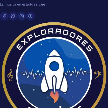
La música en estado salvaje