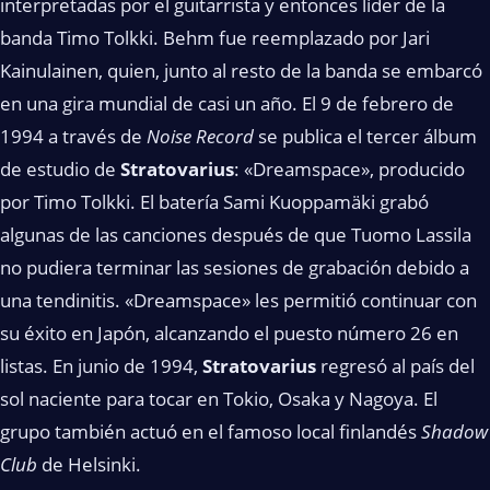
interpretadas por el guitarrista y entonces líder de la
banda Timo Tolkki. Behm fue reemplazado por Jari
Kainulainen, quien, junto al resto de la banda se embarcó
en una gira mundial de casi un año. El 9 de febrero de
1994 a través de
Noise Record
se publica el tercer álbum
de estudio de
Stratovarius
: «Dreamspace», producido
por Timo Tolkki. El batería Sami Kuoppamäki grabó
algunas de las canciones después de que Tuomo Lassila
no pudiera terminar las sesiones de grabación debido a
una tendinitis. «Dreamspace» les permitió continuar con
su éxito en Japón, alcanzando el puesto número 26 en
listas. En junio de 1994,
Stratovarius
regresó al país del
sol naciente para tocar en Tokio, Osaka y Nagoya. El
grupo también actuó en el famoso local finlandés
Shadow
Club
de Helsinki.