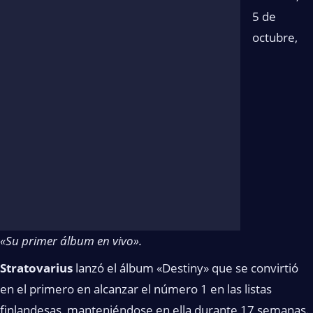
5 de
octubre,
«Su primer álbum en vivo».
Stratovarius
lanzó el álbum «Destiny» que se convirtió
en el primero en alcanzar el número 1 en las listas
finlandesas, manteniéndose en ella durante 17 semanas.