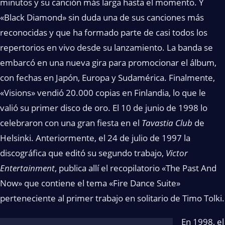
minutos y su canción más larga hasta el momento. Y
«Black Diamond» sin duda una de sus canciones más
reconocidas y que ha formado parte de casi todos los
repertorios en vivo desde su lanzamiento. La banda se
embarcó en una nueva gira para promocionar el álbum,
con fechas en Japón, Europa y Sudamérica. Finalmente,
«Visions» vendió 20.000 copias en Finlandia, lo que le
valió su primer disco de oro. El 10 de junio de 1998 lo
celebraron con una gran fiesta en el
Tavastia Club
de
Helsinki. Anteriormente, el 24 de julio de 1997 la
discográfica que editó su segundo trabajo,
Victor
Entertainment
, publica allí el recopilatorio «The Past And
Now» que contiene el tema «Fire Dance Suite»
perteneciente al primer trabajo en solitario de Timo Tolki.
En 1998, el