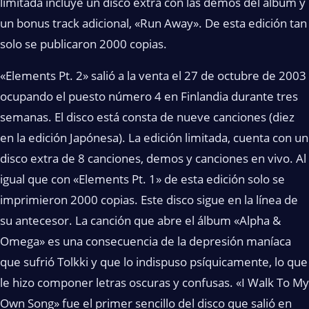
limitada incluye un disco extra con las demos del álbum y
un bonus track adicional, «Run Away». De esta edición tan
solo se publicaron 2000 copias.
«Elements Pt. 2» salió a la venta el 27 de octubre de 2003
ocupando el puesto número 4 en Finlandia durante tres
semanas. El disco está consta de nueve canciones (diez
en la edición Japónesa). La edición limitada, cuenta con un
disco extra de 8 canciones, demos y canciones en vivo. Al
igual que con «Elements Pt. 1» de esta edición solo se
imprimieron 2000 copias. Este disco sigue en la línea de
su antecesor. La canción que abre el álbum «Alpha &
Omega» es una consecuencia de la depresión maníaca
que sufrió Tolkki y que lo indispuso psíquicamente, lo que
le hizo componer letras oscuras y confusas. «I Walk To My
Own Song» fue el primer sencillo del disco que salió en