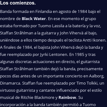
Los comienzos.
Banda formada en Finlandia en agosto de 1984 bajo el
nombre de
Black Water
. En ese momento el grupo
estaba formado por Tuomo Lassila a la batería y la voz,
Staffan Stråhlman a la guitarra y John Vihervä al bajo,
uniéndose a ellos tiempo después el teclista Antti Ikonen.
A finales de 1984, el bajista John Vihervä dejó la banda y
fue reemplazado por Jyrki Lentonen. En 1985 y tras
algunas discretas actuaciones en directo, el guitarrista
Staffan Stråhlman también dejó la banda, precisamente
pocos días antes de un importante concierto en Aalborg,
Dinamarca. Staffan fue reemplazado por Timo Tolkki, un
virtuoso guitarrista y cantante influenciado por el estilo
musical de Ritchie Blackmore y
Rainbow
. Su
incorporación a la banda también permitió a Tuomo