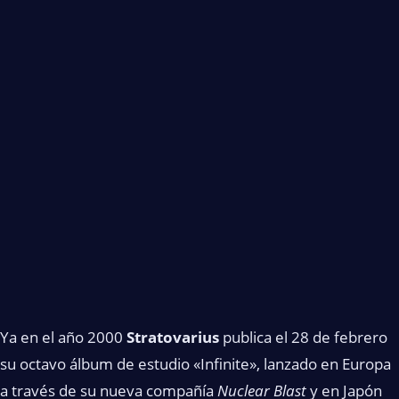
Ya en el año 2000
Stratovarius
publica el 28 de febrero
su octavo álbum de estudio «Infinite», lanzado en Europa
a través de su nueva compañía
Nuclear Blast
y en Japón