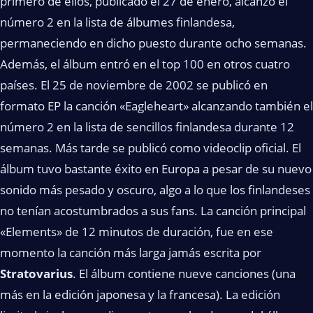
primero de ellos, publicado el 27 de enero, alcanzó el
número 2 en la lista de álbumes finlandesa,
permaneciendo en dicho puesto durante ocho semanas.
Además, el álbum entró en el top 100 en otros cuatro
países. El 25 de noviembre de 2002 se publicó en
formato EP la canción «Eagleheart» alcanzando también el
número 2 en la lista de sencillos finlandesa durante 12
semanas. Más tarde se publicó como videoclip oficial. El
álbum tuvo bastante éxito en Europa a pesar de su nuevo
sonido más pesado y oscuro, algo a lo que los finlandeses
no tenían acostumbrados a sus fans. La canción principal
«Elements» de 12 minutos de duración, fue en ese
momento la canción más larga jamás escrita por
Stratovarius
. El álbum contiene nueve canciones (una
más en la edición japonesa y la francesa). La edición