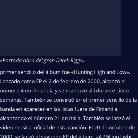
«Portada obra del gran Derek Riggs».
primer sencillo del álbum fue «Hunting High and Low».
Lanzado como EP el 2 de febrero de 2000, alcanzó el
número 4 en Finlandia y se mantuvo allí durante cinco
semanas. También se convirtió en el primer sencillo de la
banda en aparecer en las listas fuera de Finlandia,
alcanzando el número 21 en Italia. También se lanzó el
video musical oficial de esta canción. El 20 de octubre de
2000, se lanzó el segundo EP del álbum, «A Million Light