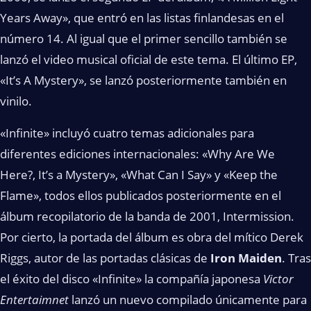
Years Away», que entró en las listas finlandesas en el
número 14. Al igual que el primer sencillo también se
lanzó el video musical oficial de este tema. El último EP,
«It’s A Mystery», se lanzó posteriormente también en
vinilo.
«Infinite» incluyó cuatro temas adicionales para
diferentes ediciones internacionales: «Why Are We
Here?, It’s a Mystery», «What Can I Say» y «Keep the
Flame», todos ellos publicados posteriormente en el
álbum recopilatorio de la banda de 2001, Intermission.
Por cierto, la portada del álbum es obra del mítico Derek
Riggs, autor de las portadas clásicas de
Iron Maiden
. Tras
el éxito del disco «Infinite» la compañía japonesa
Victor
Entertaimnet
lanzó un nuevo compilado únicamente para