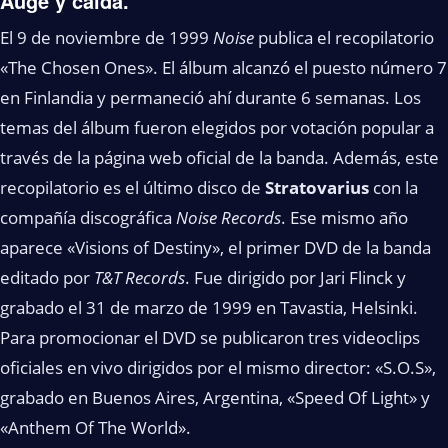
Auge y caida.
El 9 de noviembre de 1999
Noise
publica el recopilatorio
«The Chosen Ones». El álbum alcanzó el puesto número 7
en Finlandia y permaneció ahí durante 6 semanas. Los
temas del álbum fueron elegidos por votación popular a
través de la página web oficial de la banda. Además, este
recopilatorio es el último disco de
Stratovarius
con la
compañía discográfica
Noise Records
. Ese mismo año
aparece «Visions of Destiny», el primer DVD de la banda
editado por
T&T Records
. Fue dirigido por Jari Flinck y
grabado el 31 de marzo de 1999 en Tavastia, Helsinki.
Para promocionar el DVD se publicaron tres videoclips
oficiales en vivo dirigidos por el mismo director: «S.O.S»,
grabado en Buenos Aires, Argentina, «Speed Of Light» y
«Anthem Of The World».