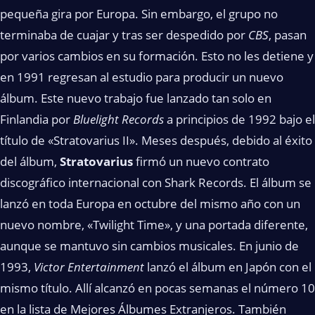
pequeña gira por Europa. Sin embargo, el grupo no
terminaba de cuajar y tras ser despedido por
CBS
, pasan
por varios cambios en su formación. Esto no les detiene y
en 1991 regresan al estudio para producir un nuevo
álbum. Este nuevo trabajo fue lanzado tan solo en
Finlandia por
Bluelight Records
a principios de 1992 bajo el
título de «Stratovarius II». Meses después, debido al éxito
del álbum,
Stratovarius
firmó un nuevo contrato
discográfico internacional con Shark Records. El álbum se
lanzó en toda Europa en octubre del mismo año con un
nuevo nombre, «Twilight Time», y una portada diferente,
aunque se mantuvo sin cambios musicales. En junio de
1993,
Victor Entertainment
lanzó el álbum en Japón con el
mismo título. Allí alcanzó en pocas semanas el número 10
en la lista de Mejores Álbumes Extranjeros. También