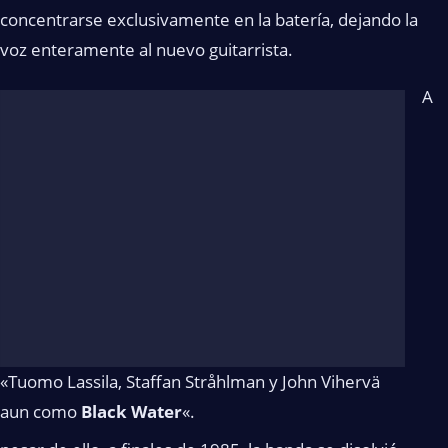
concentrarse exclusivamente en la batería, dejando la
voz enteramente al nuevo guitarrista.
A
«Tuomo Lassila, Staffan Stråhlman y John Vihervä
aun como
Black Water
«.