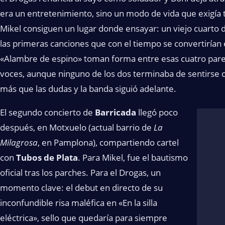
era un entretenimiento, sino un modo de vida que exigía t
Mikel consiguen un lugar donde ensayar: un viejo cuarto d
las primeras canciones que con el tiempo se convertirían en
«Alambre de espino» toman forma entre esas cuatro pared
voces, aunque ninguno de los dos terminaba de sentirse c
más que las dudas y la banda siguió adelante.
El segundo concierto de
Barricada
llegó poco
después, en Motxuelo (actual barrio de
La
Milagrosa
, en Pamplona), compartiendo cartel
con
Tubos de Plata
. Para Mikel, fue el bautismo
oficial tras los parches. Para el Drogas, un
momento clave: el debut en directo de su
inconfundible risa maléfica en «En la silla
eléctrica», sello que quedaría para siempre