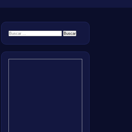
Buscar: