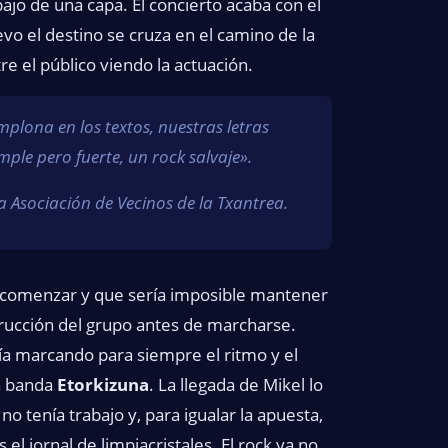
jo de una capa. El concierto acaba con el
vo el destino se cruza en el camino de la
e el público viendo la actuación.
lona en los textos, nuestras letras
ple pero fuerte, un rock salvaje».
la Asociación de Vecinos de la Txantrea.
de comenzar y que sería imposible mantener
trucción del grupo antes de marcharse.
ía marcando para siempre el ritmo y el
la banda
Etorkizuna
. La llegada de Mikel lo
no tenía trabajo y, para igualar la apuesta,
el jornal de limpiacristales. El rock ya no