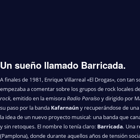
Un sueño llamado Barricada.
A finales de 1981, Enrique Villarreal «El Drogas», con tan so
empezaba a comentar sobre los grupos de rock locales 
rock
, emitido en la emisora
Radio Paraíso
y dirigido por M
su paso por la banda
Kafarnaún
y recuperándose de una t
la idea de un nuevo proyecto musical: una banda que canali
y sin retoques. El nombre lo tenía claro:
Barricada
. Una r
(Pamplona), donde durante aquellos años de tensión social