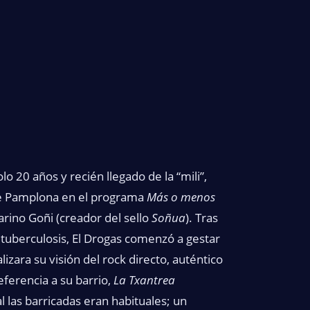
lo 20 años y recién llegado de la “mili”,
de Pamplona en el programa
Más o menos
arino Goñi (creador del sello
Soñua
). Tras
uberculosis, El Drogas comenzó a gestar
zara su visión del rock directo, auténtico
eferencia a su barrio,
La Txantrea
 las barricadas eran habituales; un