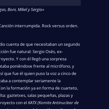
gas, Boni, Mikel y Sergio»
z. Canción interrumpida. Rock versus orden.
e dio cuenta de que necesitaban un segundo
ción fue natural: Sergio Osés, ex-
royecto. Y con él llegó una sorpresa
rutaba poniéndose frente al micrófono, y
así que fue él quien puso la voz a cinco de
zaba a contemplar seriamente la
 Con la formación ya en forma de cuarteto,
ta: gaztetxes, salas pequeñas, plazas y
proyecto con el
KATX (Komite Antinuclear de