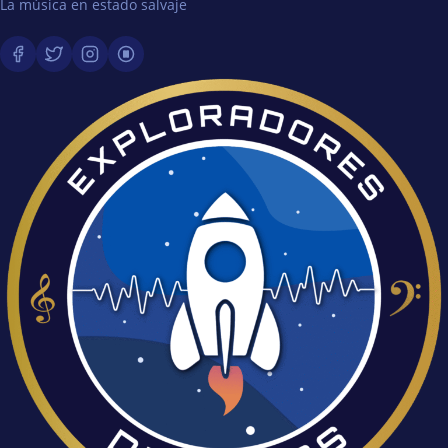
La música en estado salvaje