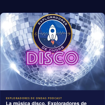
EXPLORADORES DE ONDAS PODCAST
La música disco, Exploradores de