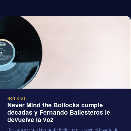
NOTICIAS
Never Mind the Bollocks cumple
décadas y Fernando Ballesteros le
devuelve la voz
Descubre cómo Fernando Ballesteros revive el legado del