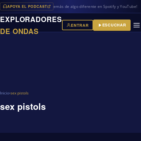
APOYA EL PODCAST
s programas en iVoox, además de algo diferente en Spotify y YouTube!
EXPLORADORES
ESCUCHAR
ENTRAR
DE ONDAS
Inicio
›
sex pistols
sex pistols