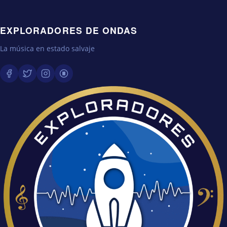
EXPLORADORES DE ONDAS
La música en estado salvaje