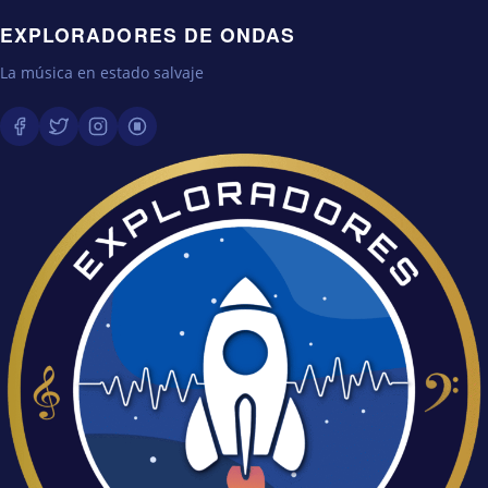
EXPLORADORES DE ONDAS
La música en estado salvaje