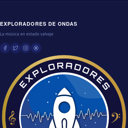
EXPLORADORES DE ONDAS
La música en estado salvaje