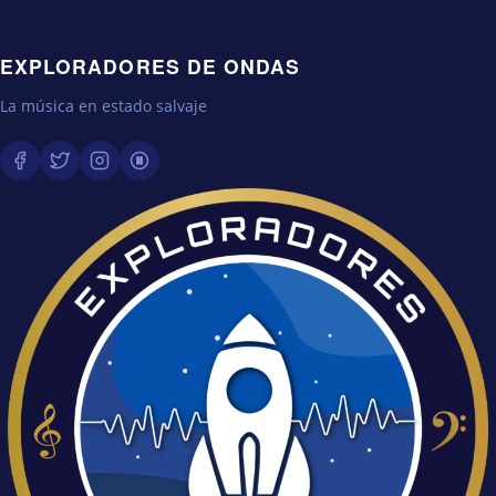
EXPLORADORES DE ONDAS
La música en estado salvaje