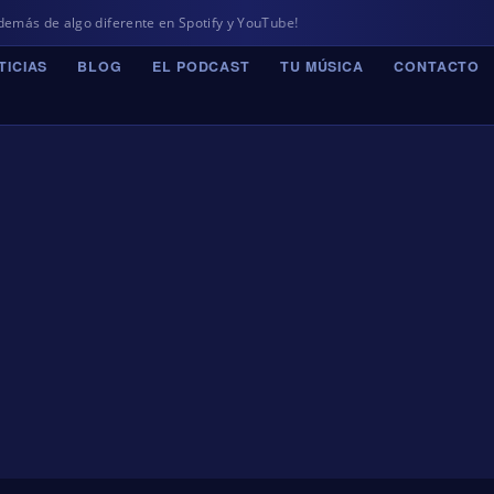
 algo diferente en Spotify y YouTube!
TICIAS
BLOG
EL PODCAST
TU MÚSICA
CONTACTO