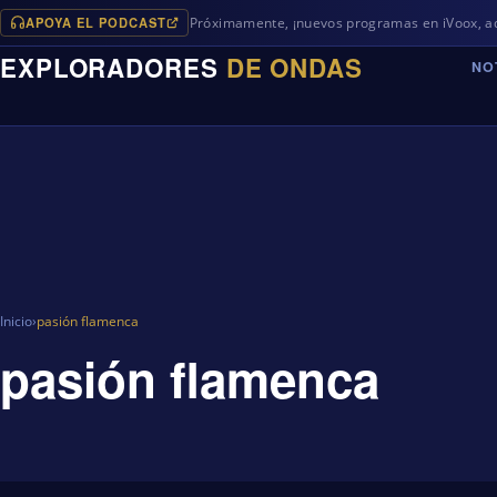
APOYA EL PODCAST
Próximamente, ¡nuevos programas en iVoox, además de
EXPLORADORES
DE ONDAS
NO
Inicio
›
pasión flamenca
pasión flamenca