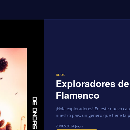
BLOG
Exploradores de
Flamenco
¡Hola exploradores! En este nuevo cap
nuestro país, un género que tiene la p
23/02/2024
·
Jorge