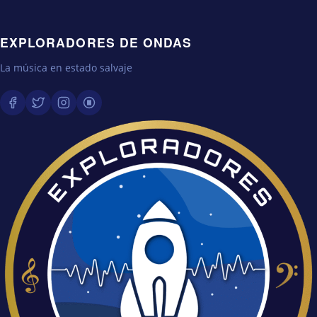
EXPLORADORES DE ONDAS
La música en estado salvaje