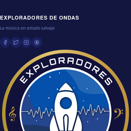
EXPLORADORES DE ONDAS
La música en estado salvaje