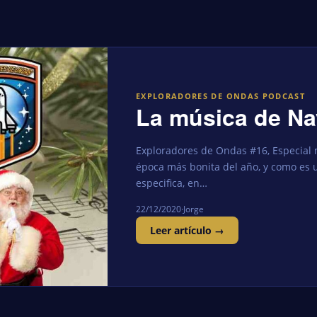
EXPLORADORES DE ONDAS PODCAST
La música de Na
Exploradores de Ondas #16, Especial 
época más bonita del año, y como es 
especifica, en…
22/12/2020
·
Jorge
Leer artículo →