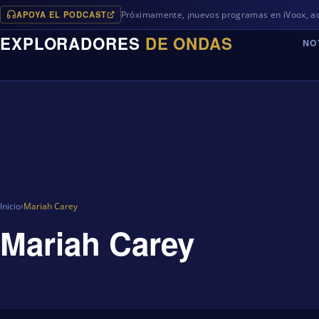
APOYA EL PODCAST
Próximamente, ¡nuevos programas en iVoox, además d
EXPLORADORES
DE ONDAS
NO
Inicio
›
Mariah Carey
Mariah Carey