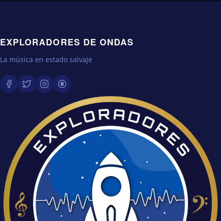
EXPLORADORES DE ONDAS
La música en estado salvaje