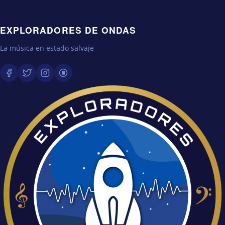
EXPLORADORES DE ONDAS
La música en estado salvaje