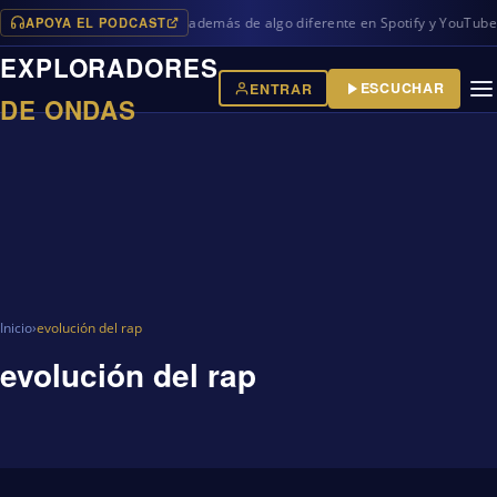
APOYA EL PODCAST
uevos programas en iVoox, además de algo diferente en Spotify y YouTube!
EXPLORADORES
ESCUCHAR
ENTRAR
DE ONDAS
Inicio
›
evolución del rap
evolución del rap