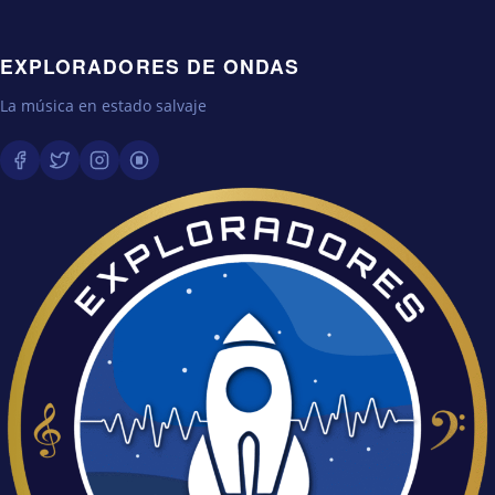
EXPLORADORES DE ONDAS
La música en estado salvaje