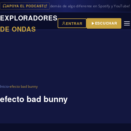
APOYA EL PODCAST
vos programas en iVoox, además de algo diferente en Spotify y YouTube!
EXPLORADORES
ESCUCHAR
ENTRAR
DE ONDAS
Inicio
›
efecto bad bunny
efecto bad bunny