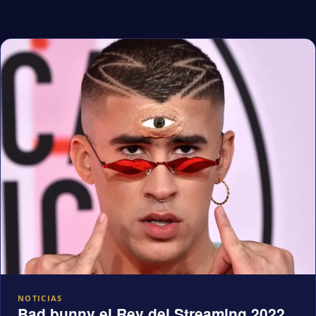
NOTICIAS
Bad bunny el Rey del Streaming 2022