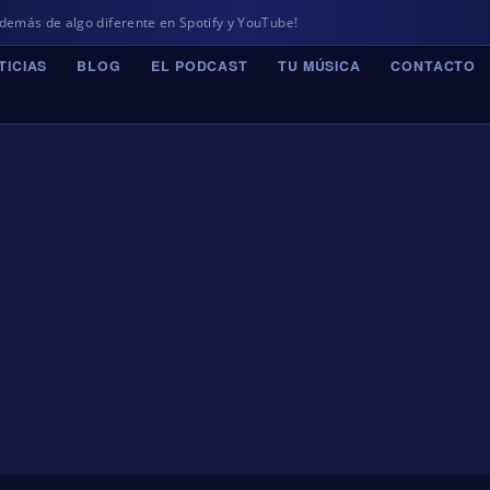
 de algo diferente en Spotify y YouTube!
TICIAS
BLOG
EL PODCAST
TU MÚSICA
CONTACTO