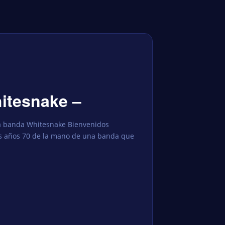
itesnake –
la banda Whitesnake Bienvenidos
los años 70 de la mano de una banda que