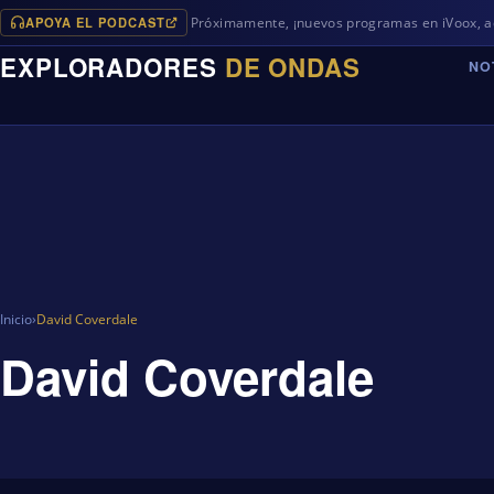
APOYA EL PODCAST
Próximamente, ¡nuevos programas en iVoox, además
EXPLORADORES
DE ONDAS
NO
Inicio
›
David Coverdale
David Coverdale