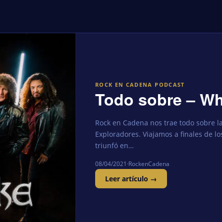
ROCK EN CADENA PODCAST
Todo sobre – Wh
Rock en Cadena nos trae todo sobre 
Exploradores. Viajamos a finales de 
triunfó en…
08/04/2021
·
RockenCadena
Leer artículo →