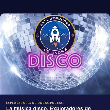
EXPLORADORES DE ONDAS PODCAST
La música disco, Exploradores de