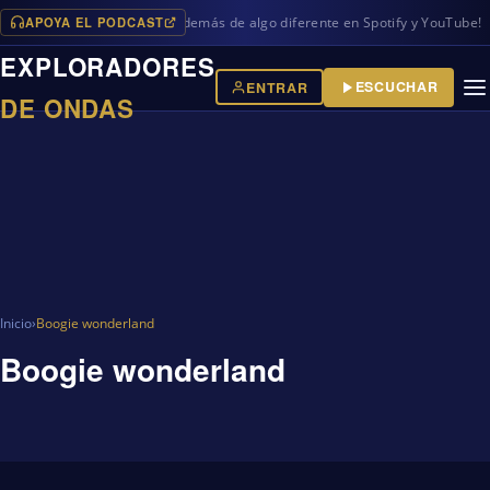
APOYA EL PODCAST
s programas en iVoox, además de algo diferente en Spotify y YouTube!
EXPLORADORES
ESCUCHAR
ENTRAR
DE ONDAS
Inicio
›
Boogie wonderland
Boogie wonderland