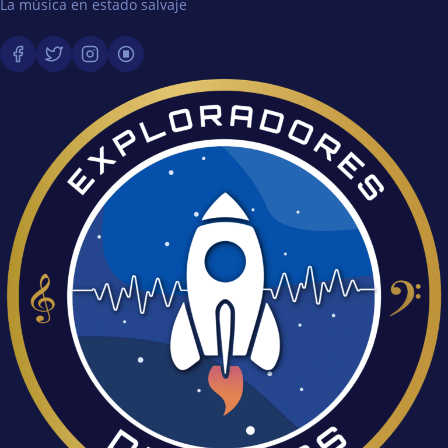
La música en estado salvaje