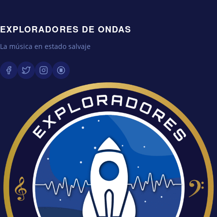
EXPLORADORES DE ONDAS
La música en estado salvaje