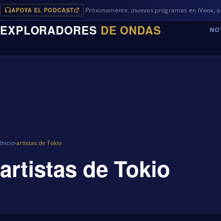
APOYA EL PODCAST
Próximamente, ¡nuevos programas en iVoox, además de
EXPLORADORES
DE ONDAS
NO
Inicio
›
artistas de Tokio
artistas de Tokio