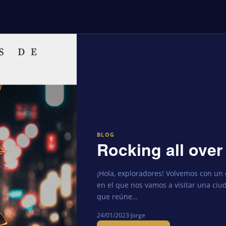
BLOG
Rocking all over
¡Hola, exploradores! Volvemos con un 
en el que nos vamos a visitar una ciu
que reúne…
24/01/2023
·
Jorge