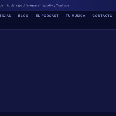
 algo diferente en Spotify y YouTube!
TICIAS
BLOG
EL PODCAST
TU MÚSICA
CONTACTO