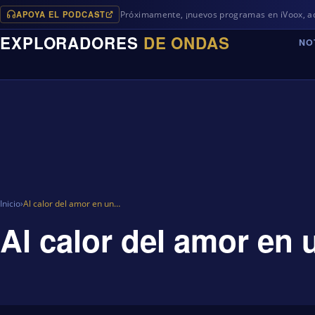
APOYA EL PODCAST
Próximamente, ¡nuevos programas en iVoox, además 
EXPLORADORES
DE ONDAS
NO
Inicio
›
Al calor del amor en un…
Al calor del amor en 