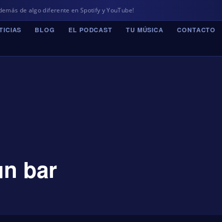
de algo diferente en Spotify y YouTube!
TICIAS
BLOG
EL PODCAST
TU MÚSICA
CONTACTO
un bar