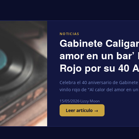
NOTICIAS
Gabinete Caligari
amor en un bar’ 
Rojo por su 40 A
Celebra el 40 aniversario de Gabinete 
vinilo rojo de "Al calor del amor en u
15/05/2026
·
Lizzy Moon
Leer artículo →