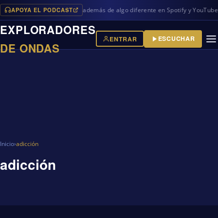
APOYA EL PODCAST
uevos programas en iVoox, además de algo diferente en Spotify y YouTube!
EXPLORADORES
ESCUCHAR
ENTRAR
DE ONDAS
Inicio
›
adicción
adicción