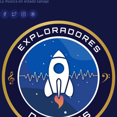
La música en estado salvaje