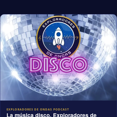
EXPLORADORES DE ONDAS PODCAST
La música disco, Exploradores de