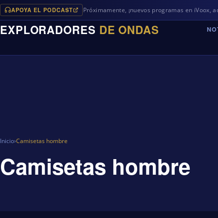
APOYA EL PODCAST
Próximamente, ¡nuevos programas en iVoox, además
EXPLORADORES
DE ONDAS
NO
Inicio
›
Camisetas hombre
Camisetas hombre