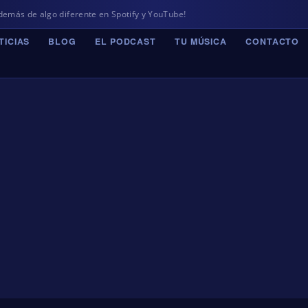
 de algo diferente en Spotify y YouTube!
TICIAS
BLOG
EL PODCAST
TU MÚSICA
CONTACTO