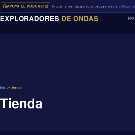
APOYA EL PODCAST
Próximamente, ¡nuevos programas en iVoox, ademá
EXPLORADORES
DE ONDAS
NO
Inicio
›
Tienda
Tienda