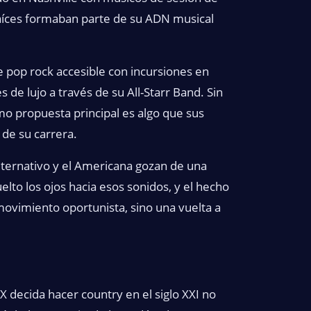
 raíces formaban parte de su ADN musical
e pop rock accesible con incursiones en
e lujo a través de su All-Starr Band. Sin
o propuesta principal es algo que sus
 de su carrera.
ternativo y el Americana gozan de una
elto los ojos hacia esos sonidos, y el hecho
ovimiento oportunista, sino una vuelta a
X decida hacer country en el siglo XXI no