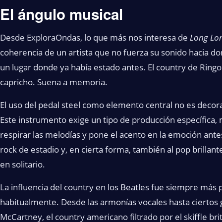
El ángulo musical
Desde ExploraOndas, lo que más nos interesa de
Long Lo
coherencia de un artista que no fuerza su sonido hacia 
un lugar donde ya había estado antes. El country de Ringo
capricho. Suena a memoria.
El uso del pedal steel como elemento central no es decora
Este instrumento exige un tipo de producción específica,
respirar las melodías y pone el acento en la emoción antes
rock de estadio y, en cierta forma, también al pop brillan
en solitario.
La influencia del country en los Beatles fue siempre más
habitualmente. Desde las armonías vocales hasta ciertos
McCartney, el country americano filtrado por el skiffle bri