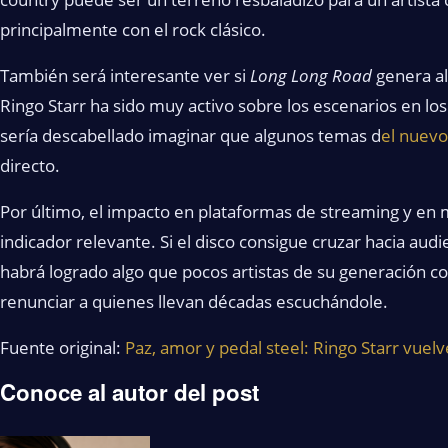
principalmente con el rock clásico.
También será interesante ver si
Long Long Road
genera al
Ringo Starr ha sido muy activo sobre los escenarios en los
sería descabellado imaginar que algunos temas d
el nuevo
directo.
Por último, el impacto en plataformas de streaming y en 
indicador relevante. Si el disco consigue cruzar hacia audi
habrá logrado algo que pocos artistas de su generación c
renunciar a quienes llevan décadas escuchándole.
Fuente original:
Paz, amor y pedal steel: Ringo Starr vuelv
Conoce al autor del post