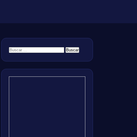
Buscar: