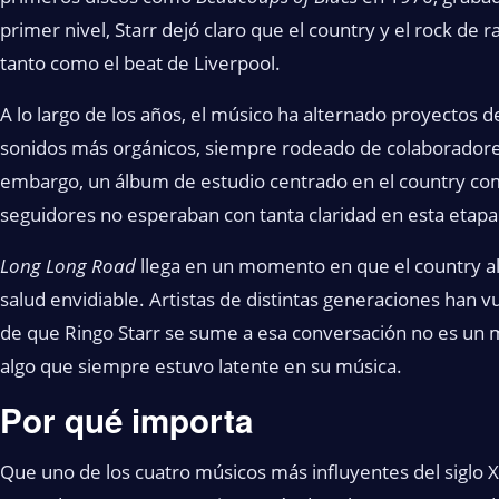
primer nivel, Starr dejó claro que el country y el rock de
tanto como el beat de Liverpool.
A lo largo de los años, el músico ha alternado proyectos d
sonidos más orgánicos, siempre rodeado de colaboradores d
embargo, un álbum de estudio centrado en el country com
seguidores no esperaban con tanta claridad en esta etapa
Long Long Road
llega en un momento en que el country al
salud envidiable. Artistas de distintas generaciones han vu
de que Ringo Starr se sume a esa conversación no es un m
algo que siempre estuvo latente en su música.
Por qué importa
Que uno de los cuatro músicos más influyentes del siglo X