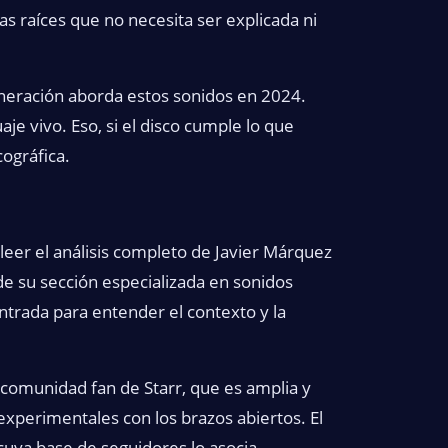
as raíces que no necesita ser explicada ni
eneración aborda estos sonidos en 2024.
 vivo. Eso, si el disco cumple lo que
ográfica.
 leer el análisis completo de Javier Márquez
de su sección especializada en sonidos
trada para entender el contexto y la
a comunidad fan de Starr, que es amplia y
experimentales con los brazos abiertos. El
cuya base de seguidores lo asocia