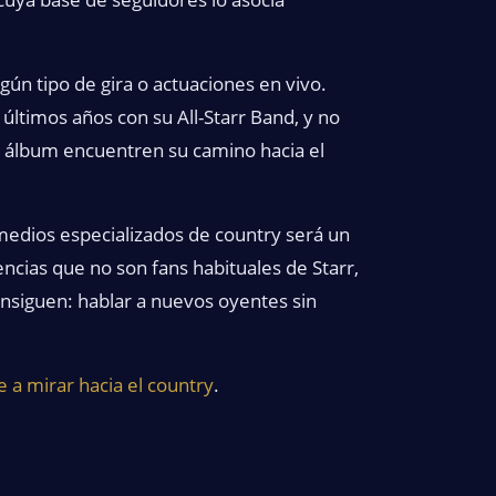
gún tipo de gira o actuaciones en vivo.
 últimos años con su All-Starr Band, y no
álbum encuentren su camino hacia el
medios especializados de country será un
encias que no son fans habituales de Starr,
onsiguen: hablar a nuevos oyentes sin
e a mirar hacia el country
.