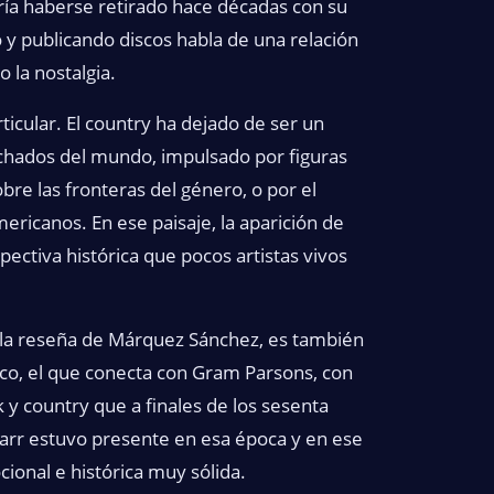
ría haberse retirado hace décadas con su
 y publicando discos habla de una relación
 la nostalgia.
icular. El country ha dejado de ser un
chados del mundo, impulsado por figuras
bre las fronteras del género, o por el
ricanos. En ese paisaje, la aparición de
ectiva histórica que pocos artistas vivos
a la reseña de Márquez Sánchez, es también
ico, el que conecta con Gram Parsons, con
k y country que a finales de los sesenta
tarr estuvo presente en esa época y en ese
onal e histórica muy sólida.