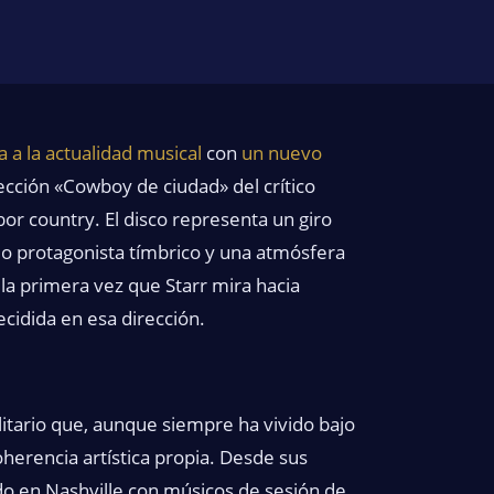
a a la actualidad musical
con
un nuevo
sección «Cowboy de ciudad» del crítico
r country. El disco representa un giro
mo protagonista tímbrico y una atmósfera
la primera vez que Starr mira hacia
cidida en esa dirección.
itario que, aunque siempre ha vivido bajo
herencia artística propia. Desde sus
o en Nashville con músicos de sesión de