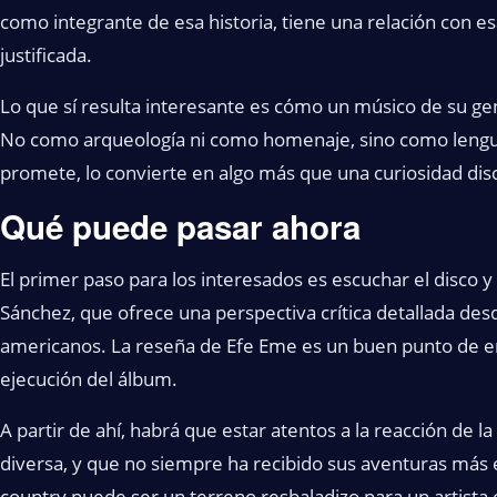
como integrante de esa historia, tiene una relación con es
justificada.
Lo que sí resulta interesante es cómo un músico de su g
No como arqueología ni como homenaje, sino como lenguaje
promete, lo convierte en algo más que una curiosidad disc
Qué puede pasar ahora
El primer paso para los interesados es escuchar el disco y
Sánchez, que ofrece una perspectiva crítica detallada des
americanos. La reseña de Efe Eme es un buen punto de en
ejecución del álbum.
A partir de ahí, habrá que estar atentos a la reacción de l
diversa, y que no siempre ha recibido sus aventuras más 
country puede ser un terreno resbaladizo para un artista 