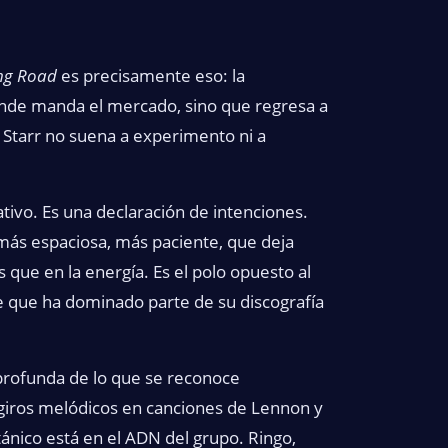
ng Road
es precisamente eso: la
donde manda el mercado, sino que regresa a
 Starr no suena a experimento ni a
tivo. Es una declaración de intenciones.
 más espaciosa, más paciente, que deja
 que en la energía. Es el polo opuesto al
te que ha dominado parte de su discografía
 profunda de lo que se reconoce
 giros melódicos en canciones de Lennon y
tánico está en el ADN del grupo. Ringo,