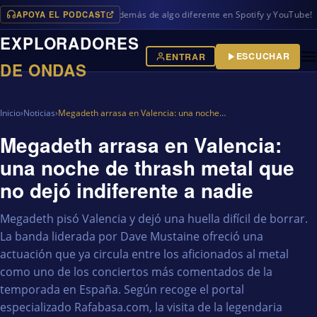
APOYA EL PODCAST
s programas en iVoox, además de algo diferente en Spotify y YouTube!
EXPLORADORES
ESCUCHAR
ENTRAR
DE ONDAS
Inicio
›
Noticias
›
Megadeth arrasa en Valencia: una noche…
Megadeth arrasa en Valencia:
una noche de thrash metal que
no dejó indiferente a nadie
Megadeth pisó Valencia y dejó una huella difícil de borrar.
La banda liderada por Dave Mustaine ofreció una
actuación que ya circula entre los aficionados al metal
como uno de los conciertos más comentados de la
temporada en España. Según recoge el portal
especializado Rafabasa.com, la visita de la legendaria