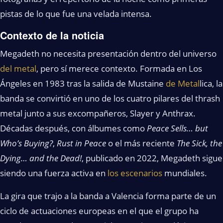
pistas de lo que fue una velada intensa.
Contexto de la noticia
Megadeth no necesita presentación dentro del universo
del metal
, pero sí merece contexto. Formada en Los
Ángeles en 1983 tras la salida de Mustaine
de Metal
lica, la
banda se convirtió en uno de los cuatro pilares del thrash
metal junto a sus excompañeros, Slayer y Anthrax.
Décadas después, con álbumes como
Peace Sells… but
Who’s Buying?
,
Rust in Peace
o el más reciente
The Sick, the
Dying… and the Dead!
, publicado en 2022, Megadeth sigue
siendo una fuerza activa en
los escenarios
mundiales.
La gira que trajo a la banda a Valencia forma parte de un
ciclo de actuaciones europeas en el que el grupo ha