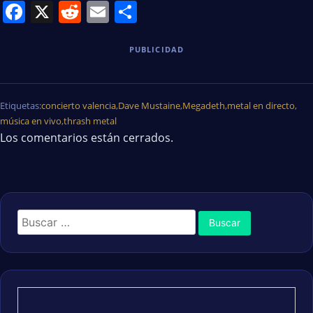
Facebook
X
Reddit
Email
Share
PUBLICIDAD
Etiquetas:
concierto valencia
,
Dave Mustaine
,
Megadeth
,
metal en directo
,
música en vivo
,
thrash metal
Los comentarios están cerrados.
Buscar: